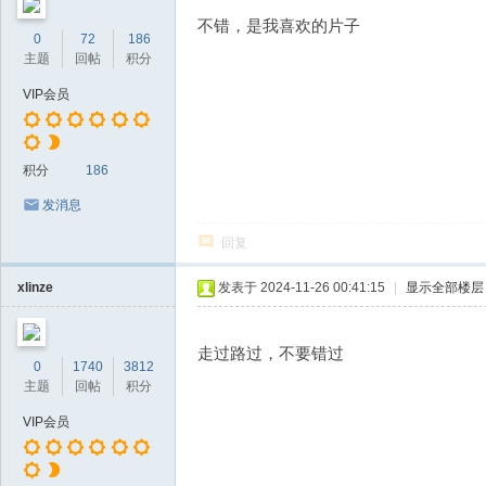
不错，是我喜欢的片子
0
72
186
主题
回帖
积分
VIP会员
积分
186
发消息
回复
xlinze
发表于 2024-11-26 00:41:15
|
显示全部楼层
走过路过，不要错过
0
1740
3812
主题
回帖
积分
VIP会员