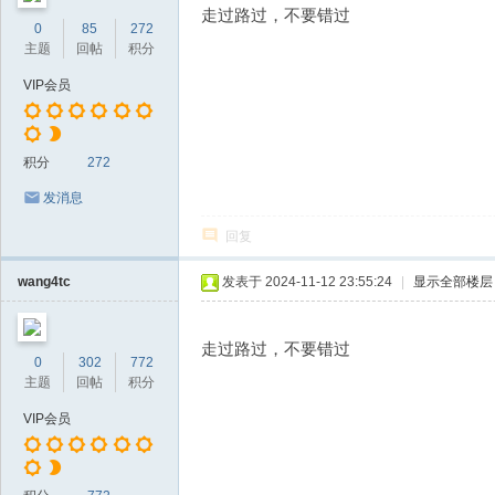
走过路过，不要错过
0
85
272
主题
回帖
积分
VIP会员
积分
272
发消息
回复
wang4tc
发表于 2024-11-12 23:55:24
|
显示全部楼层
走过路过，不要错过
0
302
772
主题
回帖
积分
VIP会员