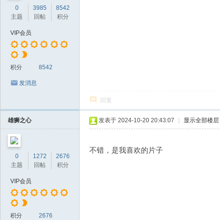
0
3985
8542
主题
回帖
积分
VIP会员
积分
8542
发消息
回复
雄狮之心
发表于 2024-10-20 20:43:07
|
显示全部楼层
不错，是我喜欢的片子
0
1272
2676
主题
回帖
积分
VIP会员
积分
2676