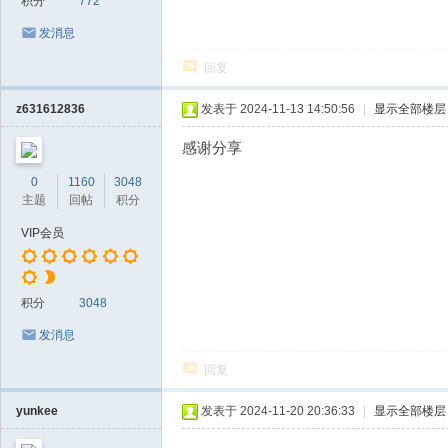
积分
772
发消息
回复
z631612836
发表于 2024-11-13 14:50:56
|
显示全部楼层
感谢分享
0
1160
3048
主题
回帖
积分
VIP会员
积分
3048
发消息
回复
yunkee
发表于 2024-11-20 20:36:33
|
显示全部楼层