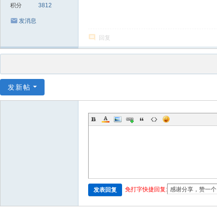
积分
3812
发消息
回复
发新帖
免打字快捷回复:
发表回复