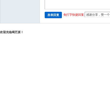
免打字快捷回复:
发表回复
欢迎光临绳艺派！