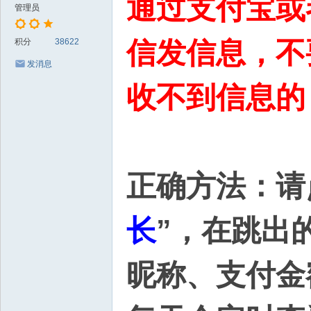
通过支付宝或
管理员
信发信息，
不
积分
38622
发消息
收不到信息的
正确方法：请
长
”，在跳出
昵称、支付金