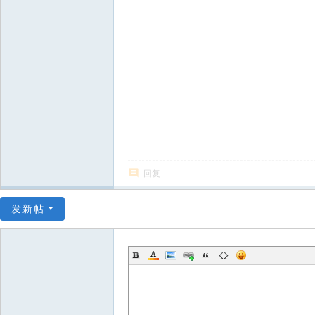
回复
发新帖