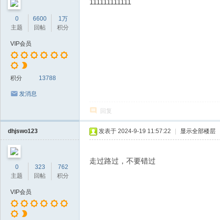
111111111111
0
6600
1万
主题
回帖
积分
VIP会员
积分
13788
发消息
回复
dhjswo123
发表于 2024-9-19 11:57:22
|
显示全部楼层
走过路过，不要错过
0
323
762
主题
回帖
积分
VIP会员