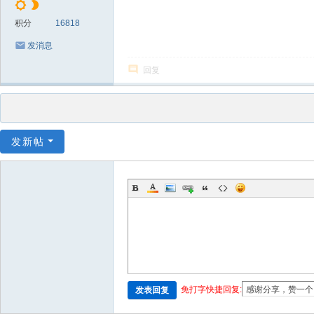
积分
16818
发消息
回复
发新帖
免打字快捷回复:
发表回复