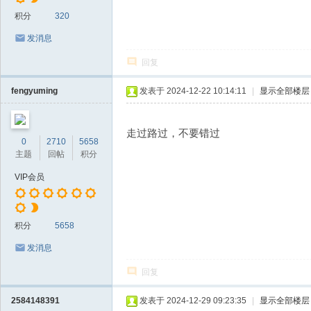
积分
320
发消息
回复
fengyuming
发表于 2024-12-22 10:14:11
|
显示全部楼层
走过路过，不要错过
0
2710
5658
主题
回帖
积分
VIP会员
积分
5658
发消息
回复
2584148391
发表于 2024-12-29 09:23:35
|
显示全部楼层