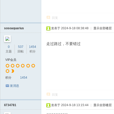
回复
sosoaquarius
发表于 2024-9-18 08:38:48
|
显示全部楼层
走过路过，不要错过
0
537
1454
主题
回帖
积分
VIP会员
积分
1454
发消息
回复
li734781
发表于 2024-9-18 13:15:44
|
显示全部楼层