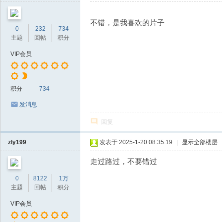
不错，是我喜欢的片子
0
232
734
主题
回帖
积分
VIP会员
积分
734
发消息
回复
zly199
发表于 2025-1-20 08:35:19
|
显示全部楼层
走过路过，不要错过
0
8122
1万
主题
回帖
积分
VIP会员