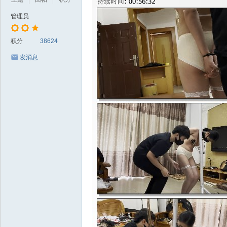
管理员
积分
38624
发消息