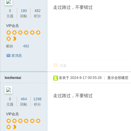
走过路过，不要错过
0
180
482
主题
回帖
积分
VIP会员
积分
482
发消息
回复
losthentai
发表于 2024-9-17 00:55:26
|
显示全部楼层
走过路过，不要错过
0
464
1298
主题
回帖
积分
VIP会员