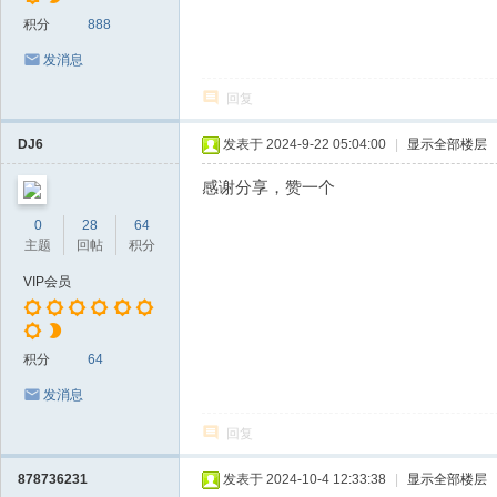
积分
888
发消息
回复
DJ6
发表于 2024-9-22 05:04:00
|
显示全部楼层
感谢分享，赞一个
0
28
64
主题
回帖
积分
VIP会员
积分
64
发消息
回复
878736231
发表于 2024-10-4 12:33:38
|
显示全部楼层