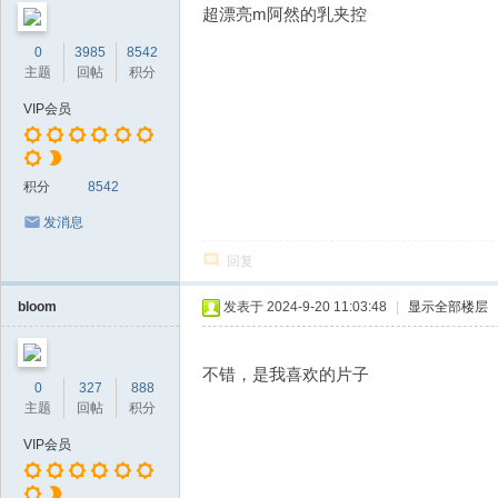
超漂亮m阿然的乳夹控
0
3985
8542
主题
回帖
积分
VIP会员
积分
8542
发消息
回复
bloom
发表于 2024-9-20 11:03:48
|
显示全部楼层
不错，是我喜欢的片子
0
327
888
主题
回帖
积分
VIP会员