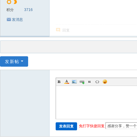
积分
3716
发消息
回复
发新帖
免打字快捷回复:
发表回复