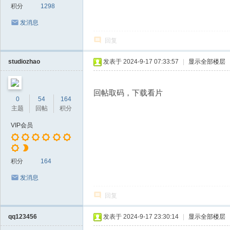
积分
1298
发消息
回复
studiozhao
发表于 2024-9-17 07:33:57
|
显示全部楼层
回帖取码，下载看片
0
54
164
主题
回帖
积分
VIP会员
积分
164
发消息
回复
qq123456
发表于 2024-9-17 23:30:14
|
显示全部楼层