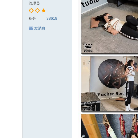
管理员
积分
38618
发消息