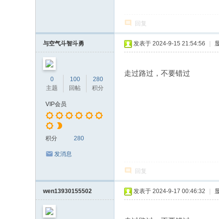
回复
与空气斗智斗勇
发表于 2024-9-15 21:54:56
|
走过路过，不要错过
0
100
280
主题
回帖
积分
VIP会员
积分
280
发消息
回复
wen13930155502
发表于 2024-9-17 00:46:32
|