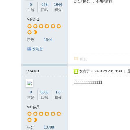
走过路过，不要错过
0
628
1644
主题
回帖
积分
VIP会员
积分
1644
发消息
回复
li734781
发表于 2024-9-29 23:19:30
|
11111111111111
0
6600
1万
主题
回帖
积分
VIP会员
积分
13788