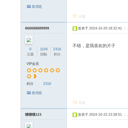
发消息
回复
666688889999
发表于 2024-10-20 18:32:41
|
不错，是我喜欢的片子
0
1104
2316
主题
回帖
积分
VIP会员
积分
2316
发消息
回复
啧啧啧123
发表于 2024-10-22 23:38:51
|