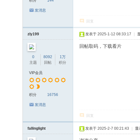
积分
144
发消息
回复
zly199
发表于 2025-1-12 08:33:17
|
回帖取码，下载看片
0
8092
1万
主题
回帖
积分
VIP会员
积分
16756
发消息
回复
fallinglight
发表于 2025-2-7 00:21:43
|
显