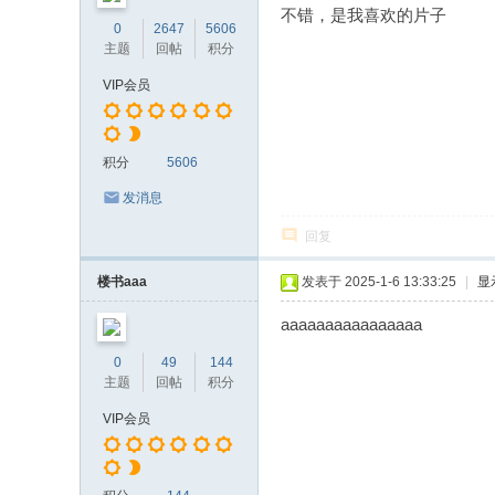
不错，是我喜欢的片子
0
2647
5606
主题
回帖
积分
VIP会员
积分
5606
发消息
回复
楼书aaa
发表于 2025-1-6 13:33:25
|
显
aaaaaaaaaaaaaaaa
0
49
144
主题
回帖
积分
VIP会员