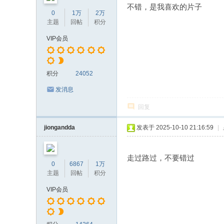
不错，是我喜欢的片子
0
1万
2万
主题
回帖
积分
VIP会员
积分
24052
发消息
回复
jiongandda
发表于 2025-10-10 21:16:59
|
走过路过，不要错过
0
6867
1万
主题
回帖
积分
VIP会员