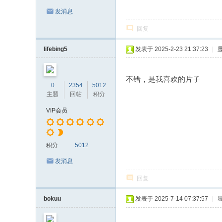
发消息
回复
lifebing5
发表于 2025-2-23 21:37:23
|
不错，是我喜欢的片子
0
2354
5012
主题
回帖
积分
VIP会员
积分
5012
发消息
回复
bokuu
发表于 2025-7-14 07:37:57
|