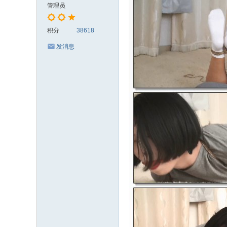
管理员
积分
38618
发消息