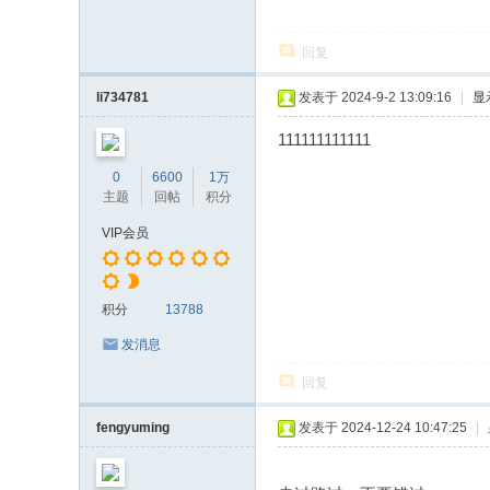
回复
li734781
发表于 2024-9-2 13:09:16
|
显
111111111111
0
6600
1万
主题
回帖
积分
VIP会员
积分
13788
发消息
回复
fengyuming
发表于 2024-12-24 10:47:25
|