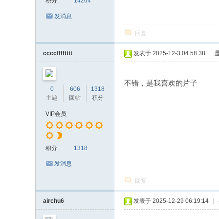
积分
14264
发消息
回复
ccccfffftttt
发表于 2025-12-3 04:58:38
|
不错，是我喜欢的片子
0
606
1318
主题
回帖
积分
VIP会员
积分
1318
发消息
回复
airchu6
发表于 2025-12-29 06:19:14
|