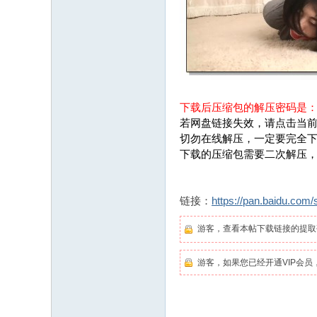
下载后压缩包的解压密码是
若网盘链接失效，请点击当前
切勿在线解压，一定要完全
下载的压缩包需要二次解压
链接：
https://pan.baidu.co
游客，查看本帖下载链接的提
游客，如果您已经开通VIP会