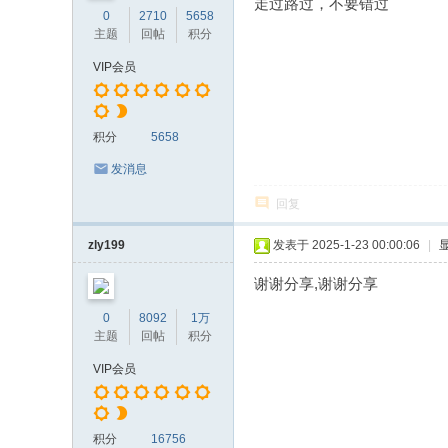
走过路过，不要错过
0
2710
5658
主题
回帖
积分
VIP会员
积分
5658
发消息
回复
zly199
发表于 2025-1-23 00:00:06
|
谢谢分享,谢谢分享
0
8092
1万
主题
回帖
积分
VIP会员
积分
16756