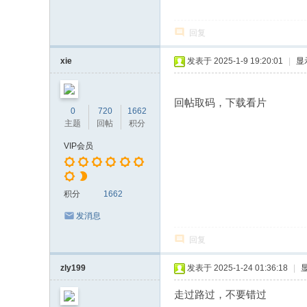
回复
xie
发表于 2025-1-9 19:20:01
|
显
回帖取码，下载看片
0
720
1662
主题
回帖
积分
VIP会员
积分
1662
发消息
回复
zly199
发表于 2025-1-24 01:36:18
|
走过路过，不要错过