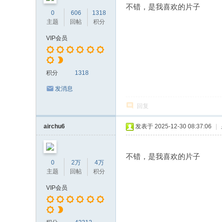
不错，是我喜欢的片子
0
606
1318
主题
回帖
积分
VIP会员
积分
1318
发消息
回复
airchu6
发表于 2025-12-30 08:37:06
|
不错，是我喜欢的片子
0
2万
4万
主题
回帖
积分
VIP会员