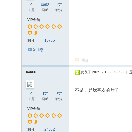
0
8092
1万
主题
回帖
积分
VIP会员
积分
16756
发消息
回复
bokuu
发表于 2025-7-13 20:25:35
|
不错，是我喜欢的片子
0
1万
2万
主题
回帖
积分
VIP会员
积分
24052