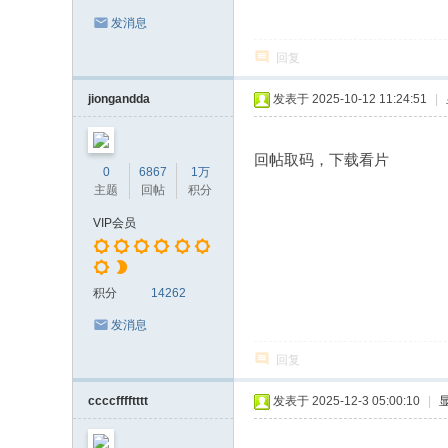
发消息
回复
jiongandda
发表于 2025-10-12 11:24:51
|
回帖取码，下载看片
0
6867
1万
主题
回帖
积分
VIP会员
积分
14262
发消息
回复
ccccfffftttt
发表于 2025-12-3 05:00:10
|