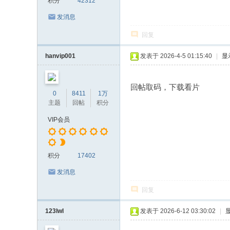
积分
42312
发消息
回复
hanvip001
发表于 2026-4-5 01:15:40
|
显
回帖取码，下载看片
0
8411
1万
主题
回帖
积分
VIP会员
积分
17402
发消息
回复
123lwl
发表于 2026-6-12 03:30:02
|