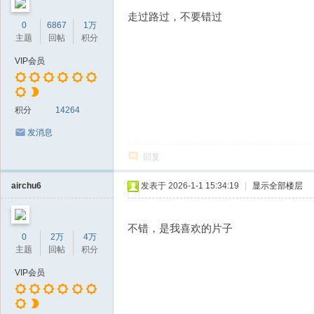
走过路过，不要错过
0
6867
1万
主题
回帖
积分
VIP会员
积分
14264
发消息
回复
airchu6
发表于 2026-1-1 15:34:19
|
显示全部楼层
不错，是我喜欢的片子
0
2万
4万
主题
回帖
积分
VIP会员