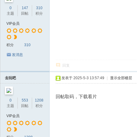
0
147
310
主题
回帖
积分
VIP会员
积分
310
发消息
回复
去玩吧
发表于 2025-5-3 13:57:49
|
显示全部楼层
回帖取码，下载看片
0
553
1208
主题
回帖
积分
VIP会员