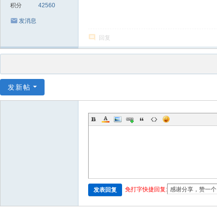
积分
42560
发消息
回复
发新帖
免打字快捷回复:
发表回复