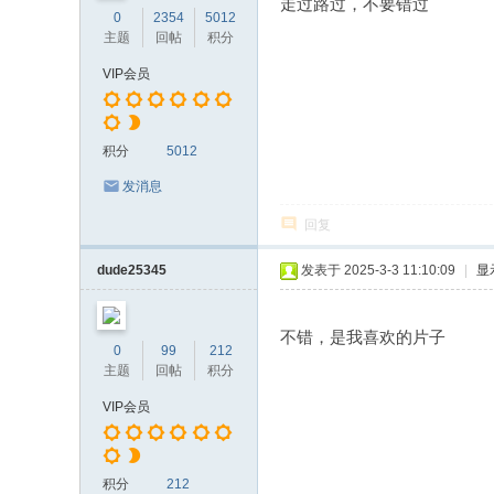
走过路过，不要错过
0
2354
5012
主题
回帖
积分
VIP会员
积分
5012
发消息
回复
dude25345
发表于 2025-3-3 11:10:09
|
显
不错，是我喜欢的片子
0
99
212
主题
回帖
积分
VIP会员
积分
212