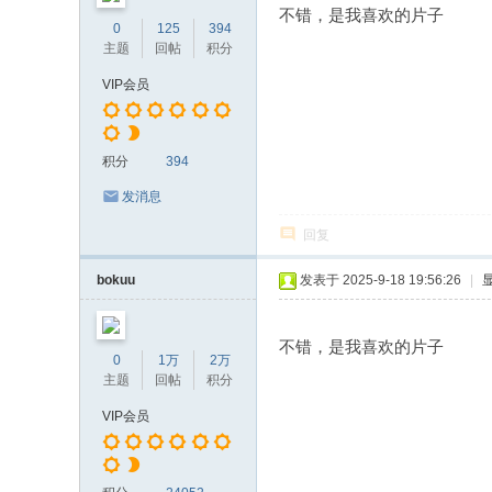
不错，是我喜欢的片子
0
125
394
主题
回帖
积分
VIP会员
积分
394
发消息
回复
bokuu
发表于 2025-9-18 19:56:26
|
不错，是我喜欢的片子
0
1万
2万
主题
回帖
积分
VIP会员