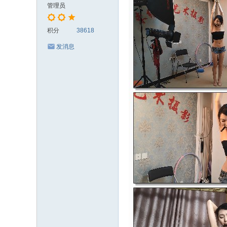
管理员
积分
38618
发消息