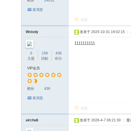
积分
24052
发消息
回复
Wstxdy
发表于 2025-10-31 19:02:15
|
1111111111
0
156
436
主题
回帖
积分
VIP会员
积分
436
发消息
回复
airchu6
发表于 2026-4-7 06:21:30
|
显