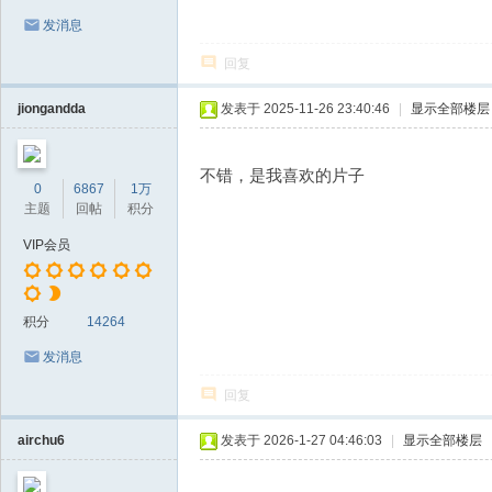
发消息
回复
jiongandda
发表于 2025-11-26 23:40:46
|
显示全部楼层
不错，是我喜欢的片子
0
6867
1万
主题
回帖
积分
VIP会员
积分
14264
发消息
回复
airchu6
发表于 2026-1-27 04:46:03
|
显示全部楼层