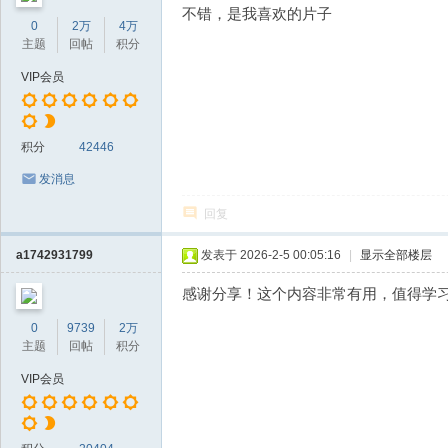
不错，是我喜欢的片子
0
2万
4万
主题
回帖
积分
VIP会员
积分
42446
发消息
回复
a1742931799
发表于 2026-2-5 00:05:16
|
显示全部楼层
感谢分享！这个内容非常有用，值得学
0
9739
2万
主题
回帖
积分
VIP会员