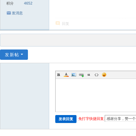
积分
4652
发消息
回复
发新帖
免打字快捷回复:
发表回复