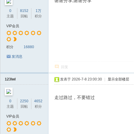
谢谢分享,谢谢分享
0
8152
1万
主题
回帖
积分
VIP会员
积分
16880
发消息
回复
123lwl
发表于 2026-7-8 23:00:30
|
显示全部楼层
走过路过，不要错过
0
2250
4652
主题
回帖
积分
VIP会员