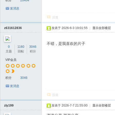
积分
20404
发消息
回复
z631612836
发表于 2026-6-3 19:01:55
|
显示全部楼层
不错，是我喜欢的片子
0
1160
3046
主题
回帖
积分
VIP会员
积分
3046
发消息
回复
zly199
发表于 2026-7-7 21:55:00
|
显示全部楼层