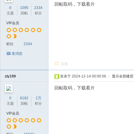
回帖取码，下载看片
0
1095
2334
主题
回帖
积分
VIP会员
积分
2334
发消息
回复
zly199
发表于 2024-12-14 00:00:56
|
显示全部楼层
回帖取码，下载看片
0
8182
1万
主题
回帖
积分
VIP会员