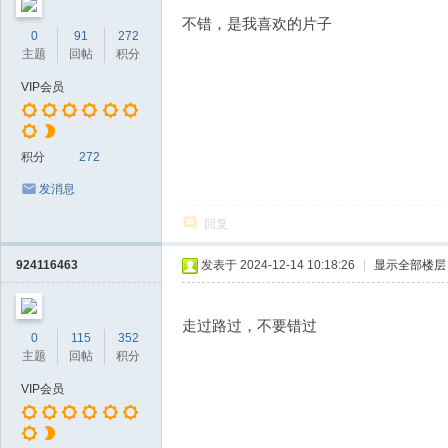
不错，是我喜欢的片子
0
91
272
主题
回帖
积分
VIP会员
积分
272
发消息
回复
924116463
发表于 2024-12-14 10:18:26
|
显示全部楼层
走过路过，不要错过
0
115
352
主题
回帖
积分
VIP会员