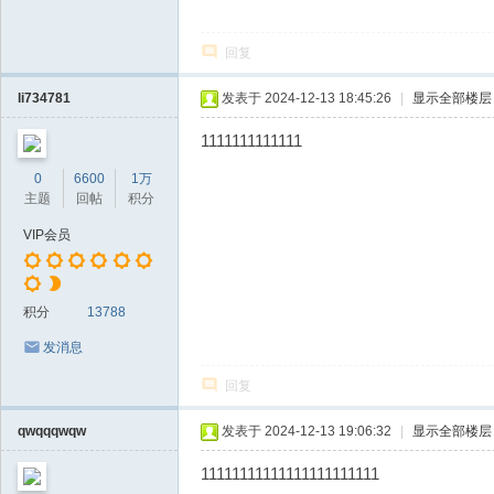
回复
li734781
发表于 2024-12-13 18:45:26
|
显示全部楼层
1111111111111
0
6600
1万
主题
回帖
积分
VIP会员
积分
13788
发消息
回复
qwqqqwqw
发表于 2024-12-13 19:06:32
|
显示全部楼层
11111111111111111111111