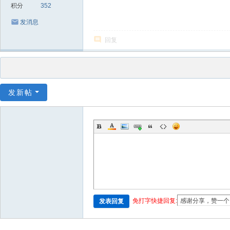
积分
352
发消息
回复
发新帖
免打字快捷回复:
发表回复