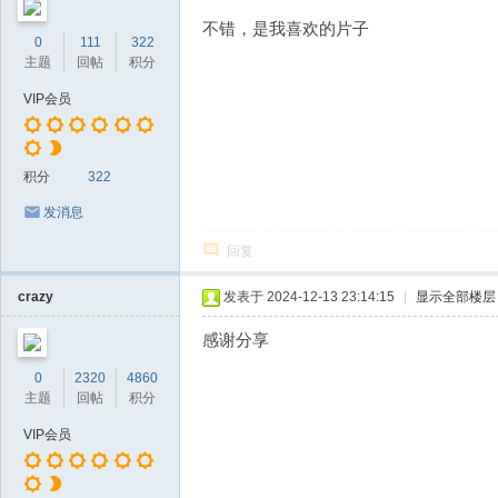
不错，是我喜欢的片子
0
111
322
主题
回帖
积分
VIP会员
积分
322
发消息
回复
crazy
发表于 2024-12-13 23:14:15
|
显示全部楼层
感谢分享
0
2320
4860
主题
回帖
积分
VIP会员