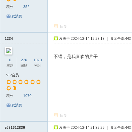
积分
352
发消息
回复
1234
发表于 2024-12-14 12:27:18
|
显示全部楼层
不错，是我喜欢的片子
0
276
1070
主题
回帖
积分
VIP会员
积分
1070
发消息
回复
z631612836
发表于 2024-12-14 21:32:29
|
显示全部楼层