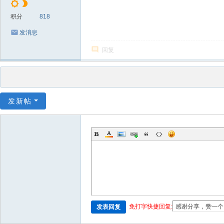
积分
818
发消息
回复
发新帖
免打字快捷回复:
发表回复