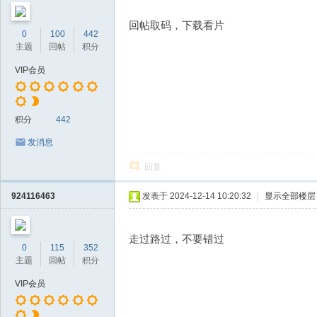
回帖取码，下载看片
0
100
442
主题
回帖
积分
VIP会员
积分
442
发消息
回复
924116463
发表于 2024-12-14 10:20:32
|
显示全部楼层
走过路过，不要错过
0
115
352
主题
回帖
积分
VIP会员