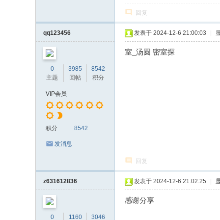
回复
qq123456
发表于 2024-12-6 21:00:03
|
室_汤圆 密室探
0
3985
8542
主题
回帖
积分
VIP会员
积分
8542
发消息
回复
z631612836
发表于 2024-12-6 21:02:25
|
感谢分享
0
1160
3046