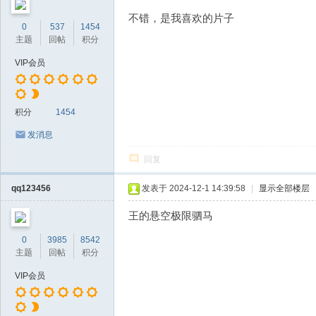
不错，是我喜欢的片子
0
537
1454
主题
回帖
积分
VIP会员
积分
1454
发消息
回复
qq123456
发表于 2024-12-1 14:39:58
|
显示全部楼层
王的悬空极限驷马
0
3985
8542
主题
回帖
积分
VIP会员