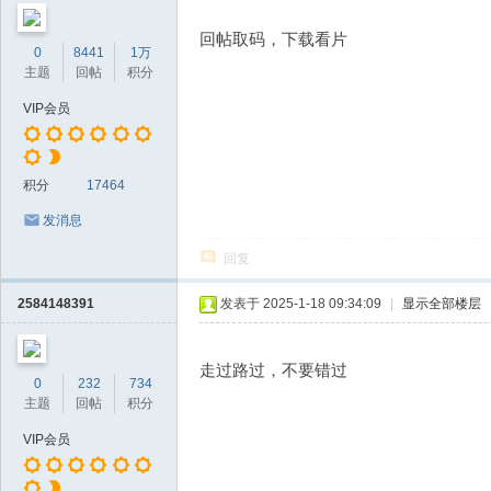
回帖取码，下载看片
0
8441
1万
主题
回帖
积分
VIP会员
积分
17464
发消息
回复
2584148391
发表于 2025-1-18 09:34:09
|
显示全部楼层
走过路过，不要错过
0
232
734
主题
回帖
积分
VIP会员