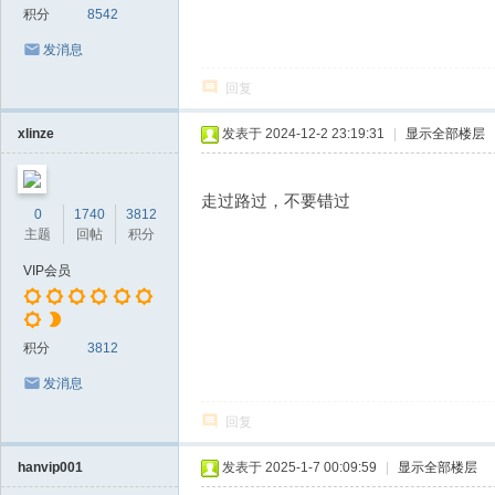
积分
8542
发消息
回复
xlinze
发表于 2024-12-2 23:19:31
|
显示全部楼层
走过路过，不要错过
0
1740
3812
主题
回帖
积分
VIP会员
积分
3812
发消息
回复
hanvip001
发表于 2025-1-7 00:09:59
|
显示全部楼层