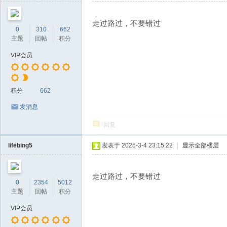
走过路过，不要错过
0
310
662
主题
回帖
积分
VIP会员
积分
662
发消息
回复
lifebing5
发表于 2025-3-4 23:15:22
|
显示全部楼层
走过路过，不要错过
0
2354
5012
主题
回帖
积分
VIP会员