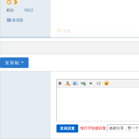
积分
5012
发消息
回复
发新帖
免打字快捷回复:
发表回复