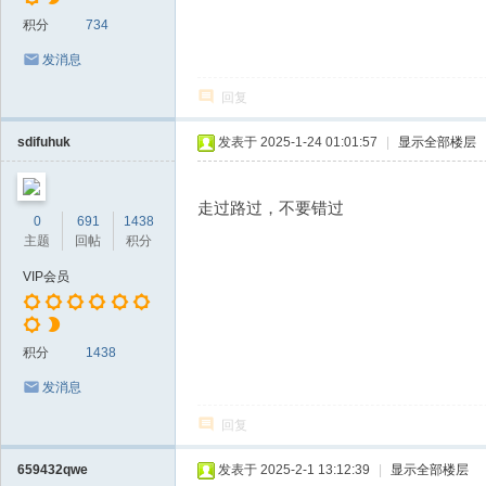
积分
734
发消息
回复
sdifuhuk
发表于 2025-1-24 01:01:57
|
显示全部楼层
走过路过，不要错过
0
691
1438
主题
回帖
积分
VIP会员
积分
1438
发消息
回复
659432qwe
发表于 2025-2-1 13:12:39
|
显示全部楼层