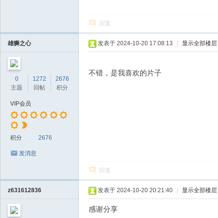
回复
雄狮之心
发表于 2024-10-20 17:08:13
|
显示全部楼层
不错，是我喜欢的片子
0
1272
2676
主题
回帖
积分
VIP会员
积分
2676
发消息
回复
z631612836
发表于 2024-10-20 20:21:40
|
显示全部楼层
感谢分享