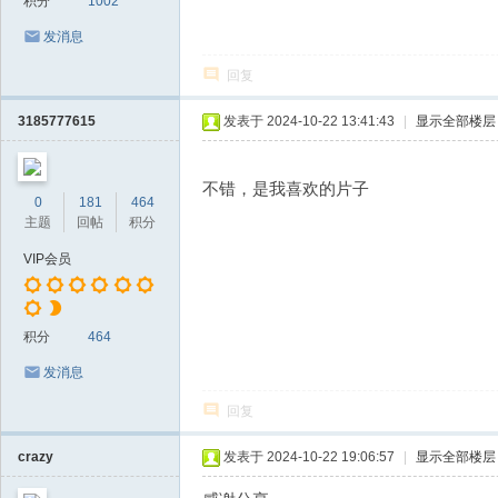
积分
1002
发消息
回复
3185777615
发表于 2024-10-22 13:41:43
|
显示全部楼层
不错，是我喜欢的片子
0
181
464
主题
回帖
积分
VIP会员
积分
464
发消息
回复
crazy
发表于 2024-10-22 19:06:57
|
显示全部楼层