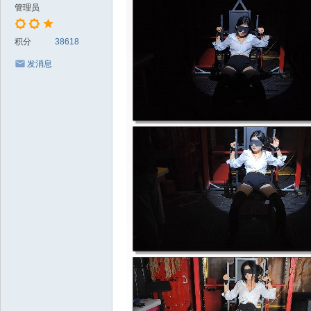
管理员
积分
38618
发消息