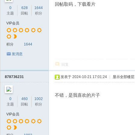
回帖取码，下载看片
0
628
1644
主题
回帖
积分
VIP会员
积分
1644
发消息
回复
878736231
发表于 2024-10-21 17:01:24
|
显示全部楼层
不错，是我喜欢的片子
0
460
1002
主题
回帖
积分
VIP会员