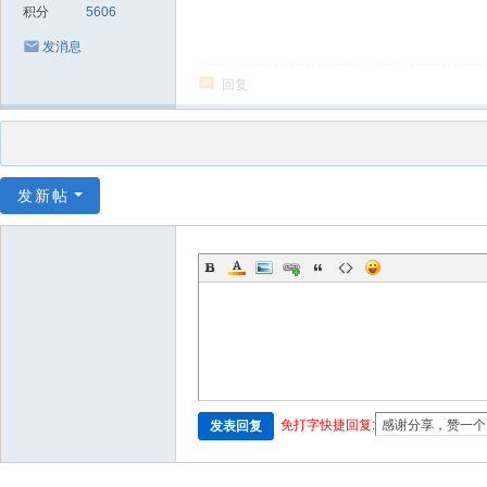
积分
5606
发消息
回复
发新帖
免打字快捷回复:
发表回复