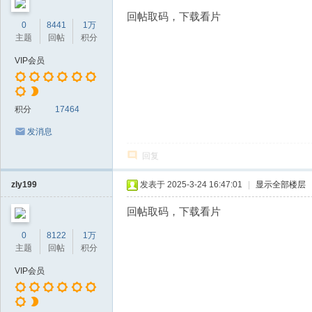
回帖取码，下载看片
0
8441
1万
主题
回帖
积分
VIP会员
积分
17464
发消息
回复
zly199
发表于 2025-3-24 16:47:01
|
显示全部楼层
回帖取码，下载看片
0
8122
1万
主题
回帖
积分
VIP会员