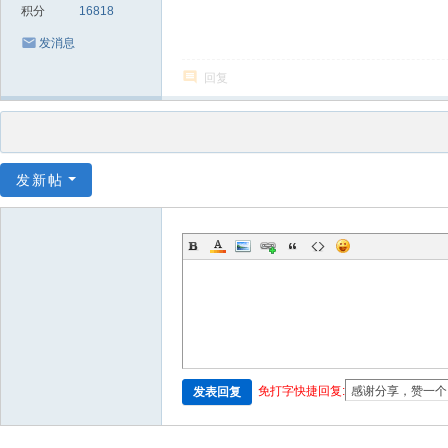
积分
16818
发消息
回复
发新帖
免打字快捷回复:
发表回复