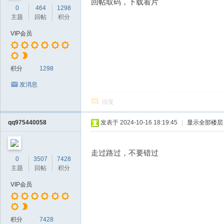
回帖取码，下载看片
0
464
1298
主题
回帖
积分
VIP会员
积分
1298
发消息
回复
qq975440058
发表于 2024-10-16 18:19:45
|
显示全部楼层
走过路过，不要错过
0
3507
7428
主题
回帖
积分
VIP会员
积分
7428