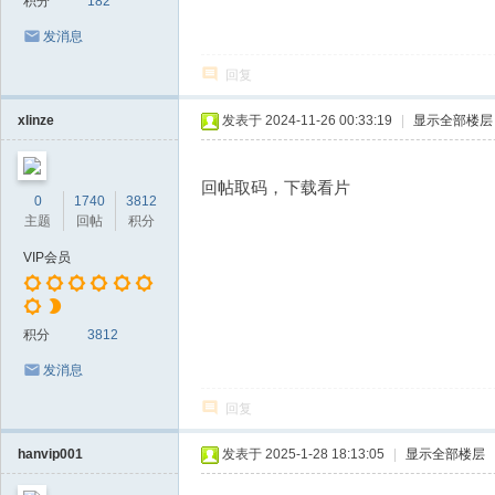
积分
182
发消息
回复
xlinze
发表于 2024-11-26 00:33:19
|
显示全部楼层
回帖取码，下载看片
0
1740
3812
主题
回帖
积分
VIP会员
积分
3812
发消息
回复
hanvip001
发表于 2025-1-28 18:13:05
|
显示全部楼层