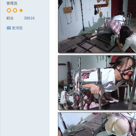
管理员
积分
38618
发消息