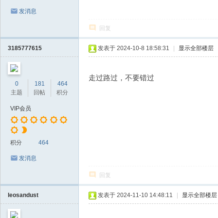
发消息
回复
3185777615
发表于 2024-10-8 18:58:31
|
显示全部楼层
走过路过，不要错过
0
181
464
主题
回帖
积分
VIP会员
积分
464
发消息
回复
leosandust
发表于 2024-11-10 14:48:11
|
显示全部楼层