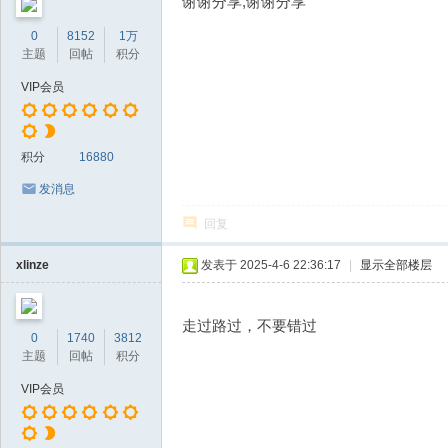
谢谢分享,谢谢分享
0
8152
1万
主题
回帖
积分
VIP会员
积分
16880
发消息
回复
xlinze
发表于 2025-4-6 22:36:17
|
显示全部楼层
走过路过，不要错过
0
1740
3812
主题
回帖
积分
VIP会员