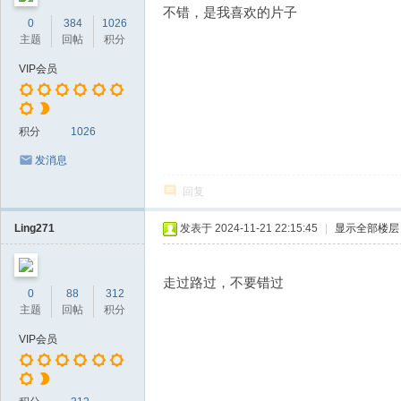
不错，是我喜欢的片子
0
384
1026
主题
回帖
积分
VIP会员
积分
1026
发消息
回复
Ling271
发表于 2024-11-21 22:15:45
|
显示全部楼层
走过路过，不要错过
0
88
312
主题
回帖
积分
VIP会员