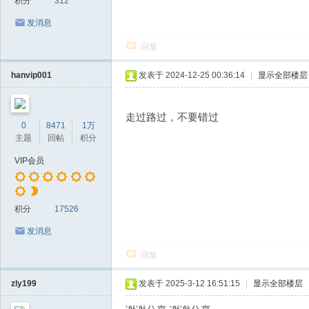
积分
312
发消息
回复
hanvip001
发表于 2024-12-25 00:36:14
|
显示全部楼层
走过路过，不要错过
0
8471
1万
主题
回帖
积分
VIP会员
积分
17526
发消息
回复
zly199
发表于 2025-3-12 16:51:15
|
显示全部楼层