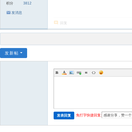
积分
3812
发消息
回复
发新帖
免打字快捷回复:
发表回复