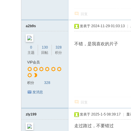
回复
a2b9s
发表于 2024-11-29 01:03:13
|
不错，是我喜欢的片子
0
130
328
主题
回帖
积分
VIP会员
积分
328
发消息
回复
zly199
发表于 2025-1-5 08:39:17
|
显
走过路过，不要错过