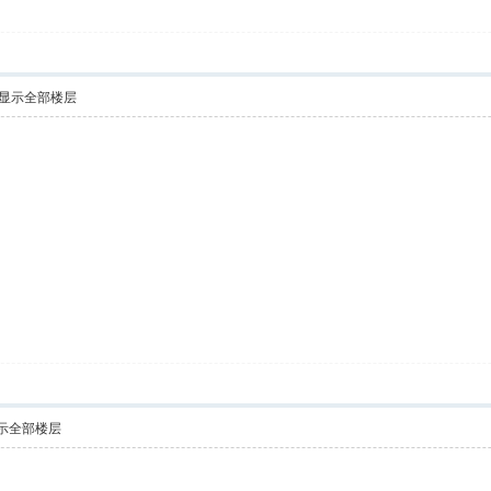
显示全部楼层
示全部楼层