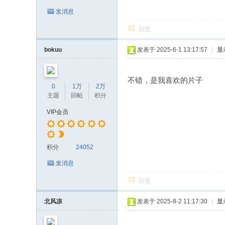
发消息
回复
bokuu
发表于 2025-6-1 13:17:57
|
显
不错，是我喜欢的片子
0
1万
2万
主题
回帖
积分
VIP会员
积分
24052
发消息
回复
北风凉
发表于 2025-8-2 11:17:30
|
显