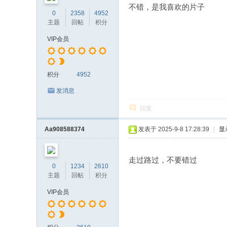
不错，是我喜欢的片子
0
2358
4952
主题
回帖
积分
VIP会员
积分
4952
发消息
回复
Aa908588374
发表于 2025-9-8 17:28:39
|
显
走过路过，不要错过
0
1234
2610
主题
回帖
积分
VIP会员