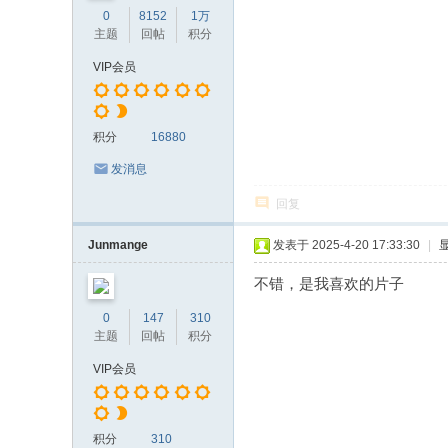
0
8152
1万
主题
回帖
积分
VIP会员
积分
16880
发消息
回复
Junmange
发表于 2025-4-20 17:33:30
|
不错，是我喜欢的片子
0
147
310
主题
回帖
积分
VIP会员
积分
310