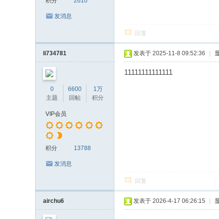
积分
2610
发消息
回复
li734781
发表于 2025-11-8 09:52:36
|
11111111111111
0
6600
1万
主题
回帖
积分
VIP会员
积分
13788
发消息
回复
airchu6
发表于 2026-4-17 06:26:15
|