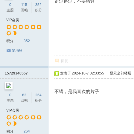
走过路过，不要错过
0
115
352
主题
回帖
积分
VIP会员
积分
352
发消息
回复
15729340557
发表于 2024-10-7 02:33:55
|
显示全部楼层
不错，是我喜欢的片子
0
82
264
主题
回帖
积分
VIP会员
积分
264