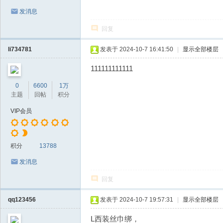
发消息
回复
li734781
发表于 2024-10-7 16:41:50
|
显示全部楼层
111111111111
0
6600
1万
主题
回帖
积分
VIP会员
积分
13788
发消息
回复
qq123456
发表于 2024-10-7 19:57:31
|
显示全部楼层
L西装丝巾绑，