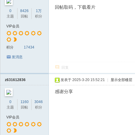
回帖取码，下载看片
0
8426
1万
主题
回帖
积分
VIP会员
积分
17434
发消息
回复
z631612836
发表于 2025-3-20 15:52:21
|
显示全部楼层
感谢分享
0
1160
3046
主题
回帖
积分
VIP会员