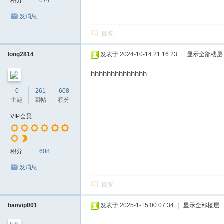
积分
674
发消息
回复
long2814
发表于 2024-10-14 21:16:23
|
显示全部楼层
hhhhhhhhhhhhhh
0
261
608
主题
回帖
积分
VIP会员
积分
608
发消息
回复
hanvip001
发表于 2025-1-15 00:07:34
|
显示全部楼层