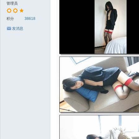
管理员
积分
38618
发消息