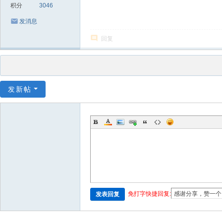
积分
3046
发消息
回复
发新帖
免打字快捷回复:
发表回复