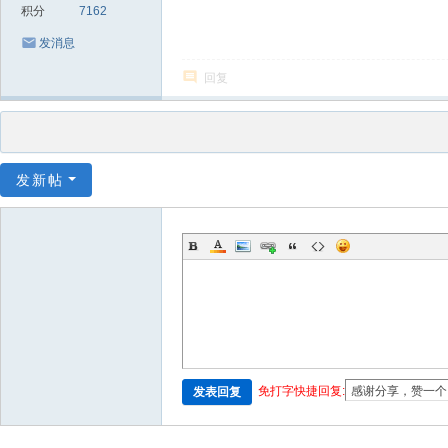
积分
7162
发消息
回复
发新帖
免打字快捷回复:
发表回复