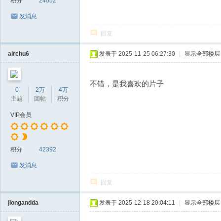
积分
24052
发消息
回复
airchu6
发表于 2025-11-25 06:27:30
|
显示全部楼层
不错，是我喜欢的片子
0
2万
4万
主题
回帖
积分
VIP会员
积分
42392
发消息
回复
jiongandda
发表于 2025-12-18 20:04:11
|
显示全部楼层