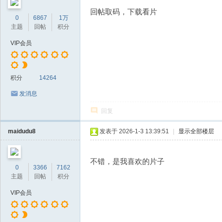
回帖取码，下载看片
0
6867
1万
主题
回帖
积分
VIP会员
积分
14264
发消息
回复
maidudu8
发表于 2026-1-3 13:39:51
|
显示全部楼层
不错，是我喜欢的片子
0
3366
7162
主题
回帖
积分
VIP会员