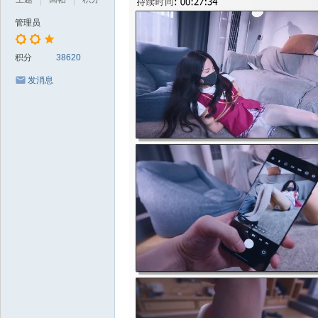
管理员
积分
38620
发消息