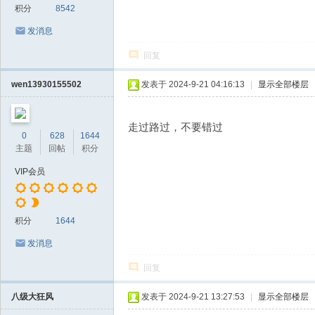
积分
8542
发消息
回复
wen13930155502
发表于 2024-9-21 04:16:13
|
显示全部楼层
走过路过，不要错过
0
628
1644
主题
回帖
积分
VIP会员
积分
1644
发消息
回复
八级大狂风
发表于 2024-9-21 13:27:53
|
显示全部楼层