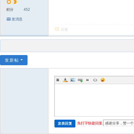
积分
452
发消息
回复
发新帖
免打字快捷回复:
发表回复