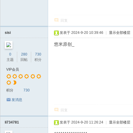
回复
sisi
发表于 2024-9-20 10:39:46
|
显示全部楼层
悠米原创_
0
280
730
主题
回帖
积分
VIP会员
积分
730
发消息
回复
li734781
发表于 2024-9-20 11:26:24
|
显示全部楼层