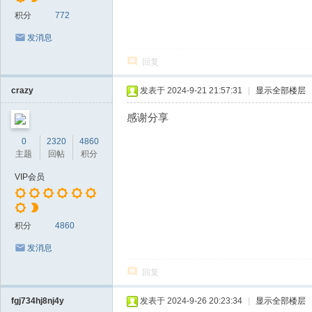
积分
772
发消息
回复
crazy
发表于 2024-9-21 21:57:31
|
显示全部楼层
感谢分享
0
2320
4860
主题
回帖
积分
VIP会员
积分
4860
发消息
回复
fgj734hj8nj4y
发表于 2024-9-26 20:23:34
|
显示全部楼层