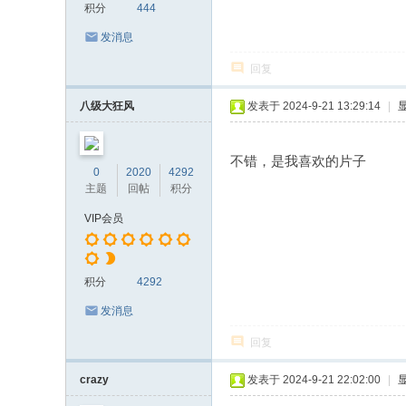
积分
444
发消息
回复
八级大狂风
发表于 2024-9-21 13:29:14
|
不错，是我喜欢的片子
0
2020
4292
主题
回帖
积分
VIP会员
积分
4292
发消息
回复
crazy
发表于 2024-9-21 22:02:00
|