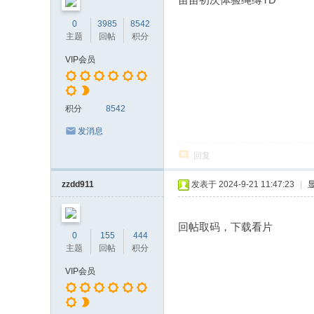
0
3985
8542
主题
回帖
积分
VIP会员
积分
8542
发消息
回复
zzdd911
发表于 2024-9-21 11:47:23
|
回帖取码，下载看片
0
155
444
主题
回帖
积分
VIP会员