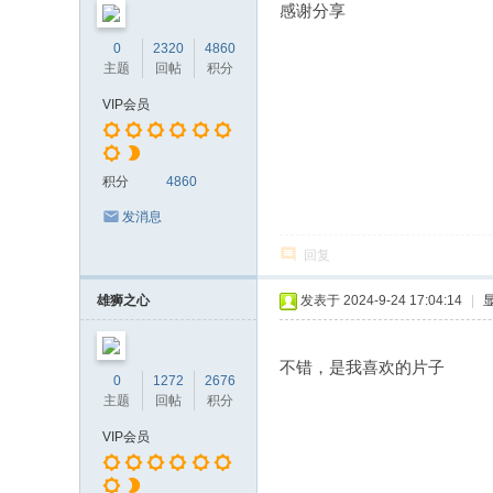
感谢分享
0
2320
4860
主题
回帖
积分
VIP会员
积分
4860
发消息
回复
雄狮之心
发表于 2024-9-24 17:04:14
|
不错，是我喜欢的片子
0
1272
2676
主题
回帖
积分
VIP会员