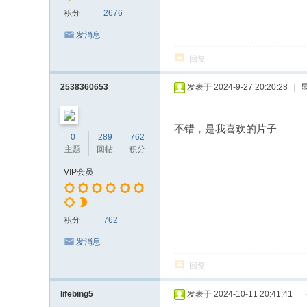
积分
2676
发消息
回复
2538360653
发表于 2024-9-27 20:20:28
|
不错，是我喜欢的片子
0
289
762
主题
回帖
积分
VIP会员
积分
762
发消息
回复
lifebing5
发表于 2024-10-11 20:41:41
|