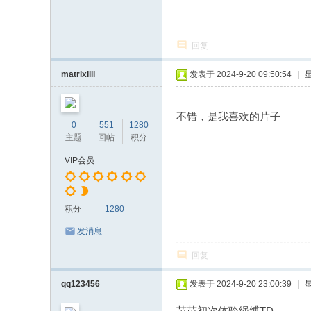
回复
matrixllll
发表于 2024-9-20 09:50:54
|
不错，是我喜欢的片子
0
551
1280
主题
回帖
积分
VIP会员
积分
1280
发消息
回复
qq123456
发表于 2024-9-20 23:00:39
|
苗苗初次体验绳缚TD