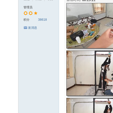
管理员
积分
38618
发消息