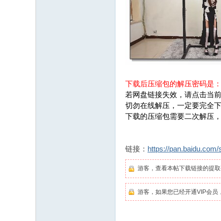
下载后压缩包的解压密码是
若网盘链接失效，请点击当前
切勿在线解压，一定要完全
下载的压缩包需要二次解压
链接：
https://pan.baidu.co
游客，查看本帖下载链接的提
游客，如果您已经开通VIP会