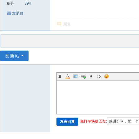
积分
394
发消息
回复
发新帖
免打字快捷回复:
发表回复