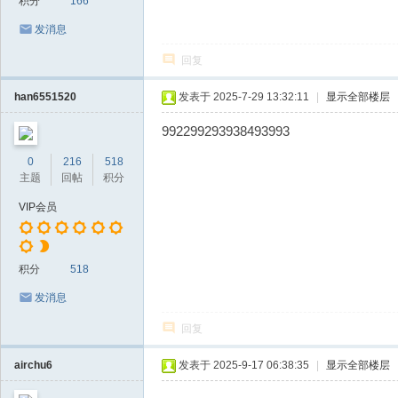
积分
166
发消息
回复
han6551520
发表于 2025-7-29 13:32:11
|
显示全部楼层
992299293938493993
0
216
518
主题
回帖
积分
VIP会员
积分
518
发消息
回复
airchu6
发表于 2025-9-17 06:38:35
|
显示全部楼层