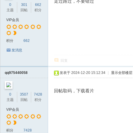
走过路过，不要错过
0
301
662
主题
回帖
积分
VIP会员
积分
662
发消息
回复
qq975440058
发表于 2024-12-20 15:12:34
|
显示全部楼层
回帖取码，下载看片
0
3507
7428
主题
回帖
积分
VIP会员
积分
7428