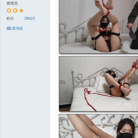
管理员
积分
38622
发消息