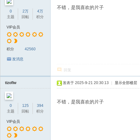
不错，是我喜欢的片子
0
2万
4万
主题
回帖
积分
VIP会员
积分
42560
发消息
回复
tizoflw
发表于 2025-9-21 20:30:13
|
显示全部楼层
不错，是我喜欢的片子
0
125
394
主题
回帖
积分
VIP会员