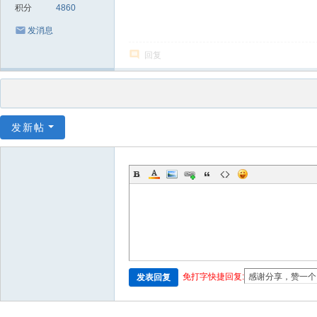
积分
4860
发消息
回复
发新帖
免打字快捷回复:
发表回复