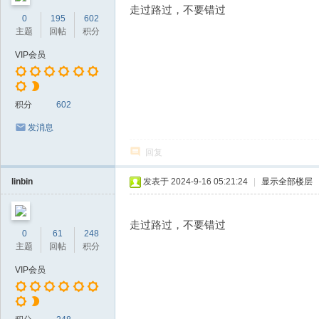
走过路过，不要错过
0
195
602
主题
回帖
积分
VIP会员
积分
602
发消息
回复
linbin
发表于 2024-9-16 05:21:24
|
显示全部楼层
走过路过，不要错过
0
61
248
主题
回帖
积分
VIP会员