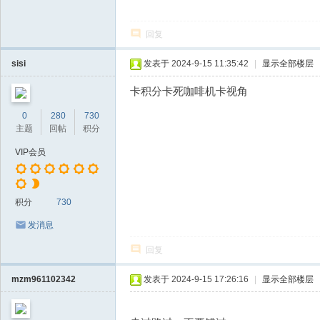
回复
sisi
发表于 2024-9-15 11:35:42
|
显示全部楼层
卡积分卡死咖啡机卡视角
0
280
730
主题
回帖
积分
VIP会员
积分
730
发消息
回复
mzm961102342
发表于 2024-9-15 17:26:16
|
显示全部楼层