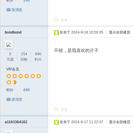
积分
248
发消息
回复
bondbond
发表于 2024-9-16 10:59:35
|
显示全部楼层
不错，是我喜欢的片子
0
254
696
主题
回帖
积分
VIP会员
积分
696
发消息
回复
a1163364162
发表于 2024-9-17 11:22:37
|
显示全部楼层