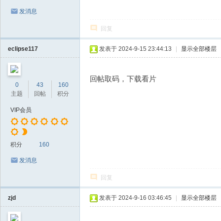
发消息
回复
eclipse117
发表于 2024-9-15 23:44:13
|
显示全部楼层
回帖取码，下载看片
0
43
160
主题
回帖
积分
VIP会员
积分
160
发消息
回复
zjd
发表于 2024-9-16 03:46:45
|
显示全部楼层