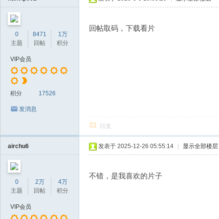
回帖取码，下载看片
0
8471
1万
主题
回帖
积分
VIP会员
积分
17526
发消息
回复
airchu6
发表于 2025-12-26 05:55:14
|
显示全部楼层
不错，是我喜欢的片子
0
2万
4万
主题
回帖
积分
VIP会员