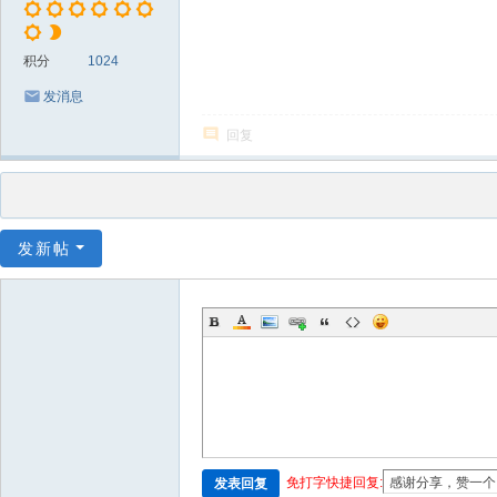
积分
1024
发消息
回复
发新帖
免打字快捷回复:
发表回复