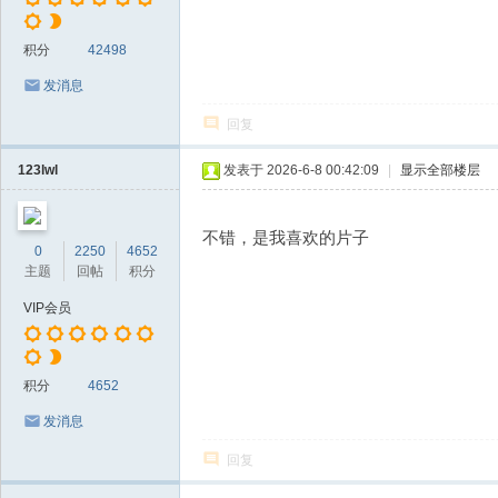
积分
42498
发消息
回复
123lwl
发表于 2026-6-8 00:42:09
|
显示全部楼层
不错，是我喜欢的片子
0
2250
4652
主题
回帖
积分
VIP会员
积分
4652
发消息
回复