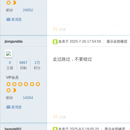
积分
24052
发消息
回复
jiongandda
发表于 2025-7-26 17:54:59
|
显示全部楼层
走过路过，不要错过
0
6867
1万
主题
回帖
积分
VIP会员
积分
14264
发消息
回复
hanvip001
发表于 2025-8-5 19:05:20
|
显示全部楼层