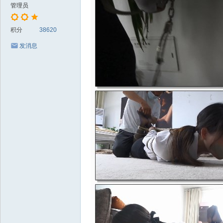
管理员
积分
38620
发消息