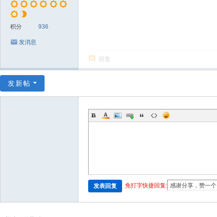
积分
936
发消息
回复
发新帖
免打字快捷回复:
发表回复