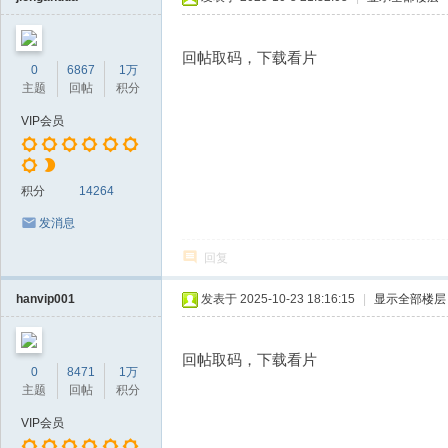
回帖取码，下载看片
0
6867
1万
主题
回帖
积分
VIP会员
积分
14264
发消息
回复
hanvip001
发表于 2025-10-23 18:16:15
|
显示全部楼层
回帖取码，下载看片
0
8471
1万
主题
回帖
积分
VIP会员