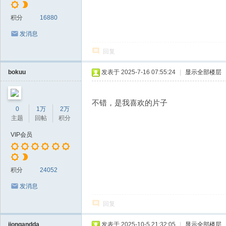
积分
16880
发消息
回复
bokuu
发表于 2025-7-16 07:55:24
|
显示全部楼层
不错，是我喜欢的片子
0
1万
2万
主题
回帖
积分
VIP会员
积分
24052
发消息
回复
jiongandda
发表于 2025-10-5 21:32:05
|
显示全部楼层