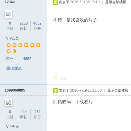
123lwl
发表于 2026-6-9 05:38:10
|
显示全部楼层
不错，是我喜欢的片子
0
2250
4652
主题
回帖
积分
VIP会员
积分
4652
发消息
回复
1099069895
发表于 2026-7-19 11:11:50
|
显示全部楼层
回帖取码，下载看片
0
414
936
主题
回帖
积分
VIP会员