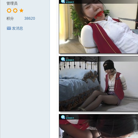
管理员
积分
38620
发消息