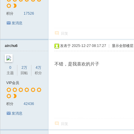
积分
17526
发消息
回复
airchu6
发表于 2025-12-27 08:17:27
|
显示全部楼层
不错，是我喜欢的片子
0
2万
4万
主题
回帖
积分
VIP会员
积分
42436
发消息
回复