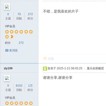
不错，是我喜欢的片子
0
70
272
主题
回帖
积分
VIP会员
积分
272
发消息
回复
zly199
发表于 2025-1-21 08:45:25
|
显示全部楼层
谢谢分享,谢谢分享
0
8152
1万
主题
回帖
积分
VIP会员