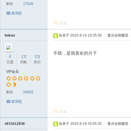
积分
17526
发消息
回复
bokuu
发表于 2025-8-14 19:35:56
|
显示全部楼层
不错，是我喜欢的片子
0
1万
2万
主题
回帖
积分
VIP会员
积分
24052
发消息
回复
z631612836
发表于 2025-8-19 20:45:35
|
显示全部楼层