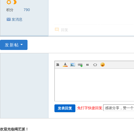
积分
790
发消息
回复
发新帖
免打字快捷回复:
发表回复
欢迎光临绳艺派！