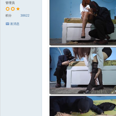
管理员
积分
38622
发消息