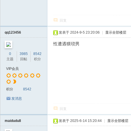
回复
qq123456
发表于 2024-9-5 23:20:06
|
显示全部楼层
性遭遇猥琐男
0
3985
8542
主题
回帖
积分
VIP会员
积分
8542
发消息
回复
maidudu8
发表于 2025-6-14 15:20:44
|
显示全部楼层