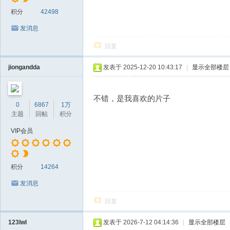
积分
42498
发消息
回复
jiongandda
发表于 2025-12-20 10:43:17
|
显示全部楼层
不错，是我喜欢的片子
0
6867
1万
主题
回帖
积分
VIP会员
积分
14264
发消息
回复
123lwl
发表于 2026-7-12 04:14:36
|
显示全部楼层