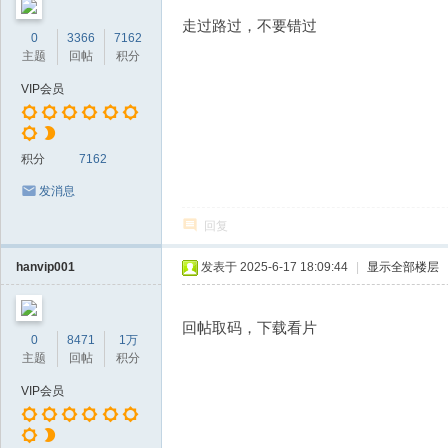
走过路过，不要错过
0
3366
7162
主题
回帖
积分
VIP会员
积分
7162
发消息
回复
hanvip001
发表于 2025-6-17 18:09:44
|
显示全部楼层
回帖取码，下载看片
0
8471
1万
主题
回帖
积分
VIP会员