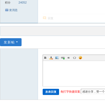
积分
24052
发消息
回复
发新帖
免打字快捷回复:
发表回复