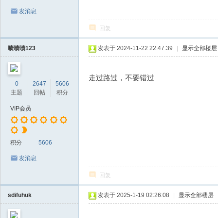
发消息
回复
啧啧啧123
发表于 2024-11-22 22:47:39
|
显示全部楼层
走过路过，不要错过
0
2647
5606
主题
回帖
积分
VIP会员
积分
5606
发消息
回复
sdifuhuk
发表于 2025-1-19 02:26:08
|
显示全部楼层