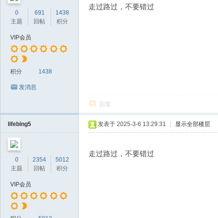
走过路过，不要错过
0
691
1438
主题
回帖
积分
VIP会员
积分
1438
发消息
回复
lifebing5
发表于 2025-3-6 13:29:31
|
显示全部楼层
走过路过，不要错过
0
2354
5012
主题
回帖
积分
VIP会员