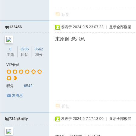
回复
qq123456
发表于 2024-9-5 23:07:23
|
显示全部楼层
束原创_悬吊惩
0
3985
8542
主题
回帖
积分
VIP会员
积分
8542
发消息
回复
fgj734hj8nj4y
发表于 2024-9-7 17:13:00
|
显示全部楼层