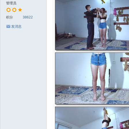
管理员
积分
38622
发消息