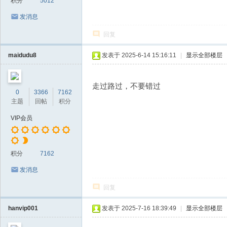
积分
5012
发消息
回复
maidudu8
发表于 2025-6-14 15:16:11
|
显示全部楼层
走过路过，不要错过
0
3366
7162
主题
回帖
积分
VIP会员
积分
7162
发消息
回复
hanvip001
发表于 2025-7-16 18:39:49
|
显示全部楼层