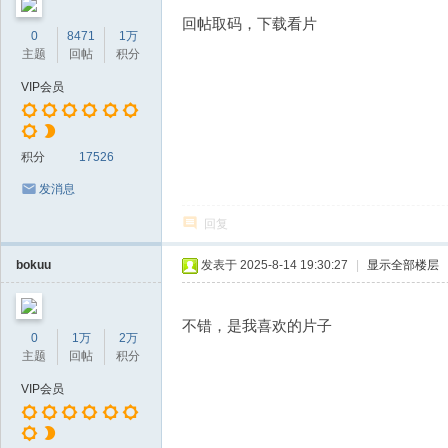
回帖取码，下载看片
0
8471
1万
主题
回帖
积分
VIP会员
积分
17526
发消息
回复
bokuu
发表于 2025-8-14 19:30:27
|
显示全部楼层
不错，是我喜欢的片子
0
1万
2万
主题
回帖
积分
VIP会员