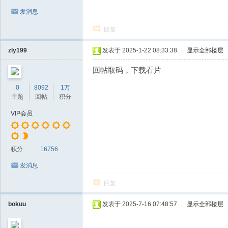
发消息
回复
zly199
发表于 2025-1-22 08:33:38
|
显示全部楼层
回帖取码，下载看片
0
8092
1万
主题
回帖
积分
VIP会员
积分
16756
发消息
回复
bokuu
发表于 2025-7-16 07:48:57
|
显示全部楼层