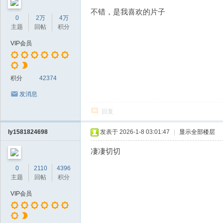
不错，是我喜欢的片子
0
2万
4万
主题
回帖
积分
VIP会员
积分
42374
发消息
回复
ly1581824698
发表于 2026-1-8 03:01:47
|
显示全部楼层
凄凄切切
0
2110
4396
主题
回帖
积分
VIP会员