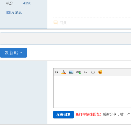
积分
4396
发消息
回复
发新帖
免打字快捷回复:
发表回复