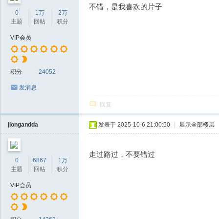
不错，是我喜欢的片子
0
1万
2万
主题
回帖
积分
VIP会员
积分
24052
发消息
回复
jiongandda
发表于 2025-10-6 21:00:50
|
显示全部楼层
走过路过，不要错过
0
6867
1万
主题
回帖
积分
VIP会员