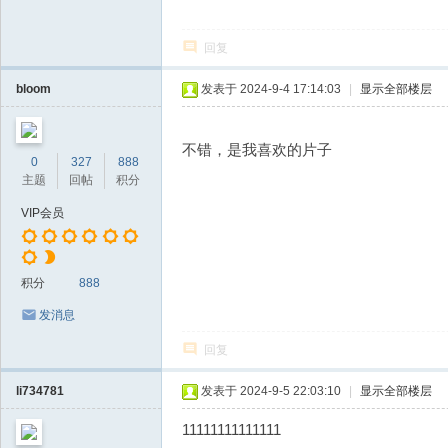
回复
bloom
发表于 2024-9-4 17:14:03
|
显示全部楼层
不错，是我喜欢的片子
0
327
888
主题
回帖
积分
VIP会员
积分
888
发消息
回复
li734781
发表于 2024-9-5 22:03:10
|
显示全部楼层
11111111111111