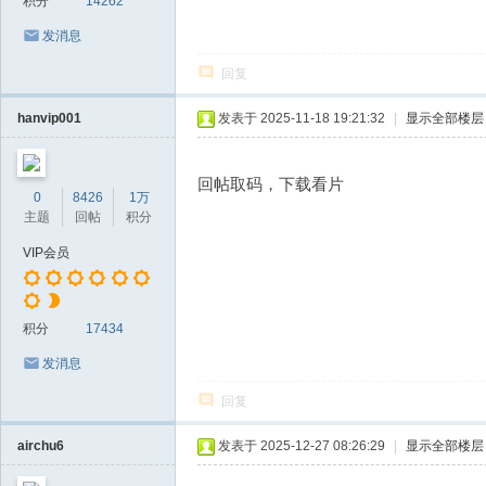
积分
14262
发消息
回复
hanvip001
发表于 2025-11-18 19:21:32
|
显示全部楼层
回帖取码，下载看片
0
8426
1万
主题
回帖
积分
VIP会员
积分
17434
发消息
回复
airchu6
发表于 2025-12-27 08:26:29
|
显示全部楼层