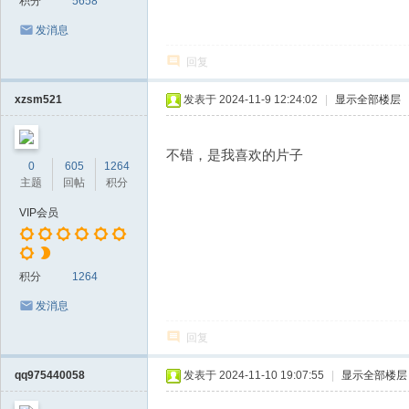
积分
5658
发消息
回复
xzsm521
发表于 2024-11-9 12:24:02
|
显示全部楼层
不错，是我喜欢的片子
0
605
1264
主题
回帖
积分
VIP会员
积分
1264
发消息
回复
qq975440058
发表于 2024-11-10 19:07:55
|
显示全部楼层