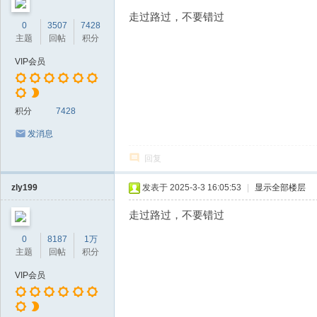
走过路过，不要错过
0
3507
7428
主题
回帖
积分
VIP会员
积分
7428
发消息
回复
zly199
发表于 2025-3-3 16:05:53
|
显示全部楼层
走过路过，不要错过
0
8187
1万
主题
回帖
积分
VIP会员