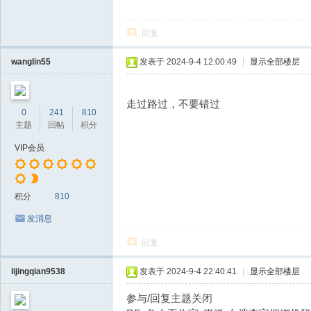
回复
wanglin55
发表于 2024-9-4 12:00:49
|
显示全部楼层
走过路过，不要错过
0
241
810
主题
回帖
积分
VIP会员
积分
810
发消息
回复
lijingqian9538
发表于 2024-9-4 22:40:41
|
显示全部楼层
参与/回复主题关闭