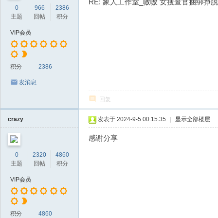
RE: 象人工作室_嗷嗷 女搜查官捆绑挣
0
966
2386
主题
回帖
积分
VIP会员
积分
2386
发消息
回复
crazy
发表于 2024-9-5 00:15:35
|
显示全部楼层
感谢分享
0
2320
4860
主题
回帖
积分
VIP会员
积分
4860