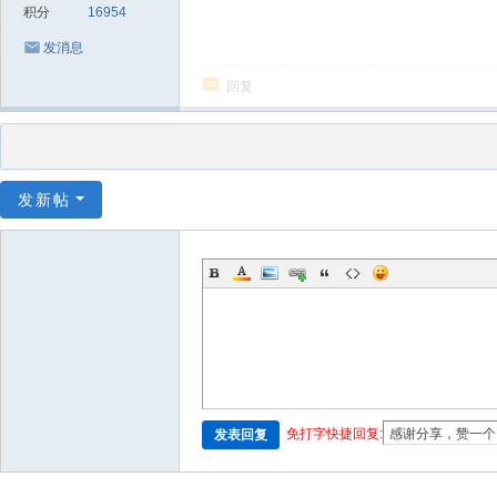
积分
16954
发消息
回复
发新帖
免打字快捷回复:
发表回复