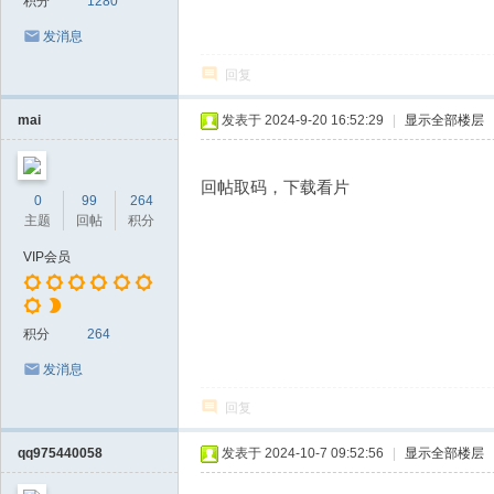
积分
1280
发消息
回复
mai
发表于 2024-9-20 16:52:29
|
显示全部楼层
回帖取码，下载看片
0
99
264
主题
回帖
积分
VIP会员
积分
264
发消息
回复
qq975440058
发表于 2024-10-7 09:52:56
|
显示全部楼层