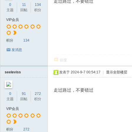
走过路过，不要错过
0
11
134
主题
回帖
积分
VIP会员
积分
134
发消息
回复
seeleviss
发表于 2024-9-7 00:54:17
|
显示全部楼层
走过路过，不要错过
0
91
272
主题
回帖
积分
VIP会员
积分
272