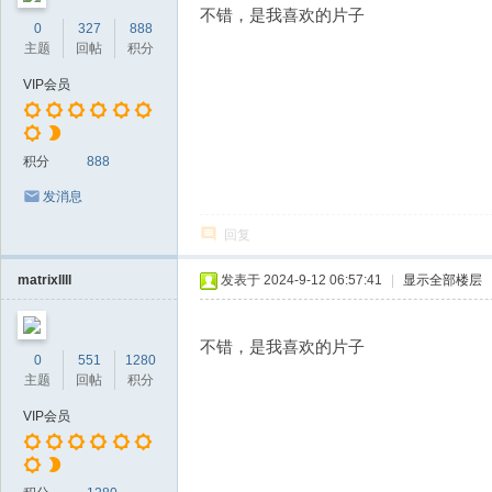
不错，是我喜欢的片子
0
327
888
主题
回帖
积分
VIP会员
积分
888
发消息
回复
matrixllll
发表于 2024-9-12 06:57:41
|
显示全部楼层
不错，是我喜欢的片子
0
551
1280
主题
回帖
积分
VIP会员