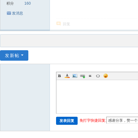
积分
160
发消息
回复
发新帖
免打字快捷回复:
发表回复