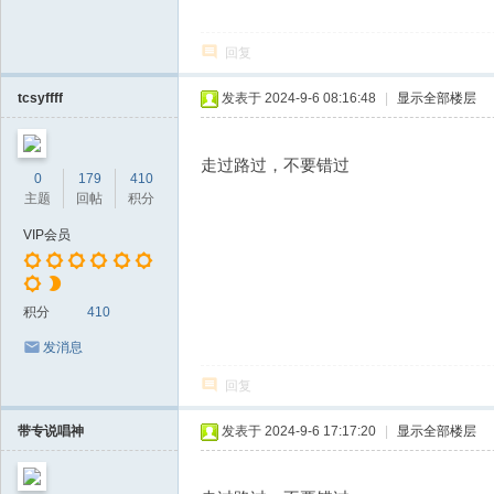
回复
tcsyffff
发表于 2024-9-6 08:16:48
|
显示全部楼层
走过路过，不要错过
0
179
410
主题
回帖
积分
VIP会员
积分
410
发消息
回复
带专说唱神
发表于 2024-9-6 17:17:20
|
显示全部楼层