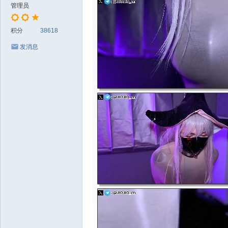
管理员
积分
38618
发消息