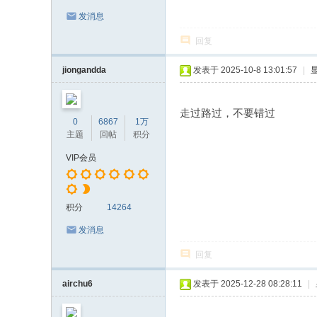
发消息
回复
jiongandda
发表于 2025-10-8 13:01:57
|
走过路过，不要错过
0
6867
1万
主题
回帖
积分
VIP会员
积分
14264
发消息
回复
airchu6
发表于 2025-12-28 08:28:11
|