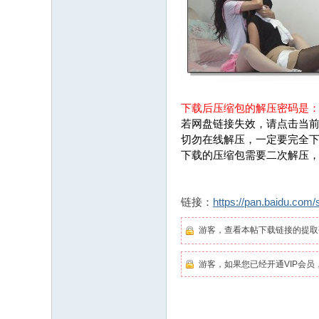
下载后压缩包的解压密码是
若网盘链接失效，请点击当前
切勿在线解压，一定要完全
下载的压缩包需要二次解压
链接：
https://pan.baidu.c
游客，查看本帖下载链接的提
游客，如果您已经开通VIP会