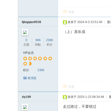
回复
lijingqian9538
发表于 2024-9-3 23:51:40
|
显
（上）喜欢成
0
966
2386
主题
回帖
积分
VIP会员
积分
2386
发消息
回复
zly199
发表于 2025-1-23 08:34:48
|
走过路过，不要错过