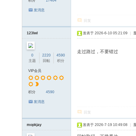
积分
17464
发消息
回复
123lwl
发表于 2026-6-10 05:21:09
|
走过路过，不要错过
0
2220
4590
主题
回帖
积分
VIP会员
积分
4590
发消息
回复
mopkjay
发表于 2026-7-19 10:49:08
|