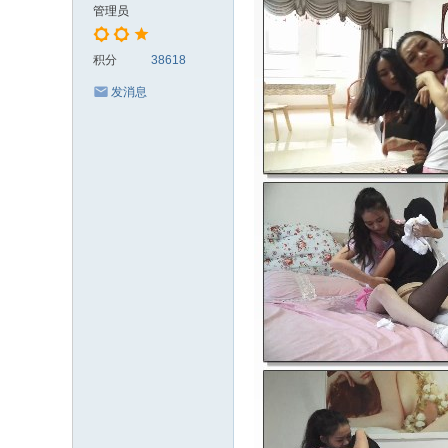
管理员
积分
38618
发消息