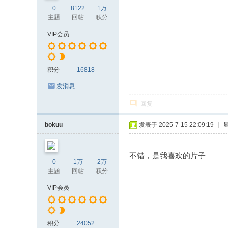
0
8122
1万
主题
回帖
积分
VIP会员
积分
16818
发消息
回复
bokuu
发表于 2025-7-15 22:09:19
|
不错，是我喜欢的片子
0
1万
2万
主题
回帖
积分
VIP会员
积分
24052