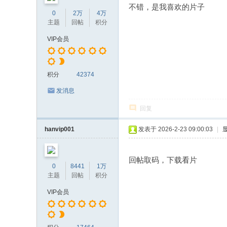
不错，是我喜欢的片子
0
2万
4万
主题
回帖
积分
VIP会员
积分
42374
发消息
回复
hanvip001
发表于 2026-2-23 09:00:03
|
回帖取码，下载看片
0
8441
1万
主题
回帖
积分
VIP会员