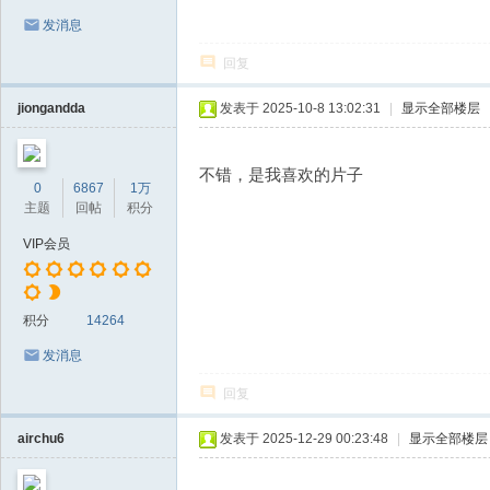
发消息
回复
jiongandda
发表于 2025-10-8 13:02:31
|
显示全部楼层
不错，是我喜欢的片子
0
6867
1万
主题
回帖
积分
VIP会员
积分
14264
发消息
回复
airchu6
发表于 2025-12-29 00:23:48
|
显示全部楼层