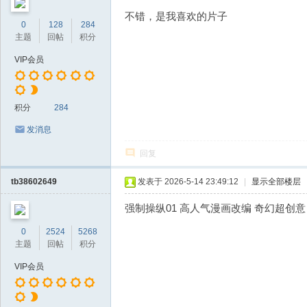
不错，是我喜欢的片子
0
128
284
主题
回帖
积分
VIP会员
积分
284
发消息
回复
tb38602649
发表于 2026-5-14 23:49:12
|
显示全部楼层
强制操纵01 高人气漫画改编 奇幻超创
0
2524
5268
主题
回帖
积分
VIP会员