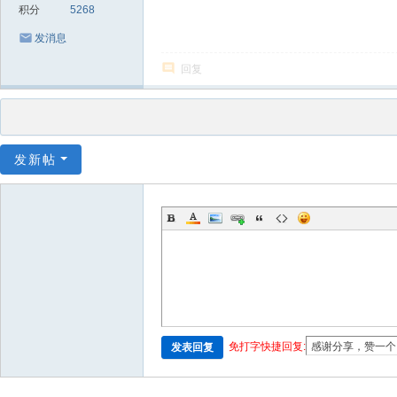
积分
5268
发消息
回复
发新帖
免打字快捷回复:
发表回复