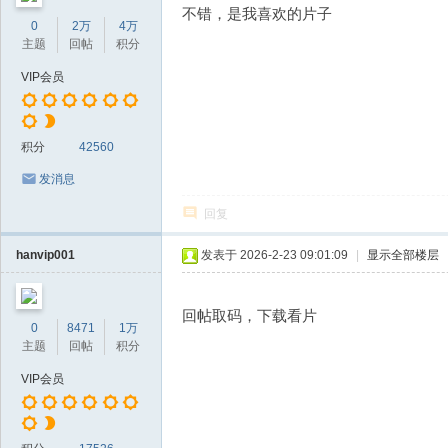
不错，是我喜欢的片子
0
2万
4万
主题
回帖
积分
VIP会员
积分
42560
发消息
回复
hanvip001
发表于 2026-2-23 09:01:09
|
显示全部楼层
回帖取码，下载看片
0
8471
1万
主题
回帖
积分
VIP会员