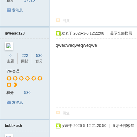
积分
17526
发消息
回复
qweasd123
发表于 2026-3-6 12:22:08
|
显示全部楼层
qweqweqweqweqwe
0
222
530
主题
回帖
积分
VIP会员
积分
530
发消息
回复
bubbkush
发表于 2026-5-12 21:20:50
|
显示全部楼层