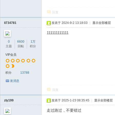
回复
li734781
发表于 2024-9-2 13:18:03
|
显示全部楼层
111111111111
0
6600
1万
主题
回帖
积分
VIP会员
积分
13788
发消息
回复
zly199
发表于 2025-1-23 08:35:45
|
显示全部楼层
走过路过，不要错过