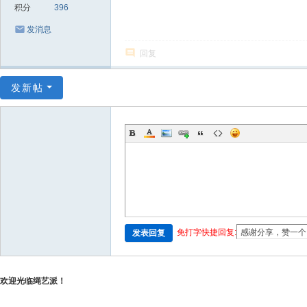
积分
396
发消息
回复
发新帖
免打字快捷回复:
发表回复
欢迎光临绳艺派！