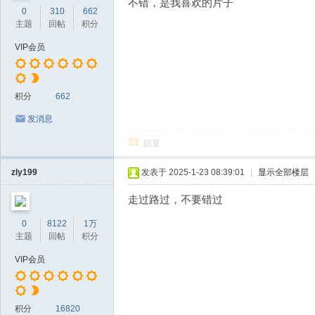
不错，是我喜欢的片子
0
310
662
主题
回帖
积分
VIP会员
积分
662
发消息
回复
zly199
发表于 2025-1-23 08:39:01
|
显示全部楼层
走过路过，不要错过
0
8122
1万
主题
回帖
积分
VIP会员
积分
16820