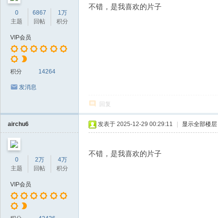
不错，是我喜欢的片子
0
6867
1万
主题
回帖
积分
VIP会员
积分
14264
发消息
回复
airchu6
发表于 2025-12-29 00:29:11
|
显示全部楼层
不错，是我喜欢的片子
0
2万
4万
主题
回帖
积分
VIP会员