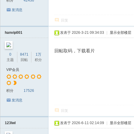
积分
42436
发消息
回复
hanvip001
发表于 2026-3-21 09:34:03
|
显示全部楼层
回帖取码，下载看片
0
8471
1万
主题
回帖
积分
VIP会员
积分
17526
发消息
回复
123lwl
发表于 2026-6-11 02:14:09
|
显示全部楼层