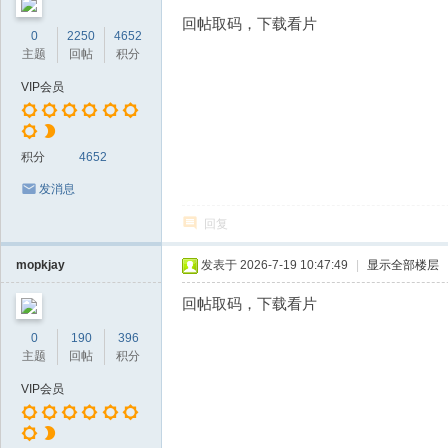
回帖取码，下载看片
0
2250
4652
主题
回帖
积分
VIP会员
积分
4652
发消息
回复
mopkjay
发表于 2026-7-19 10:47:49
|
显示全部楼层
回帖取码，下载看片
0
190
396
主题
回帖
积分
VIP会员