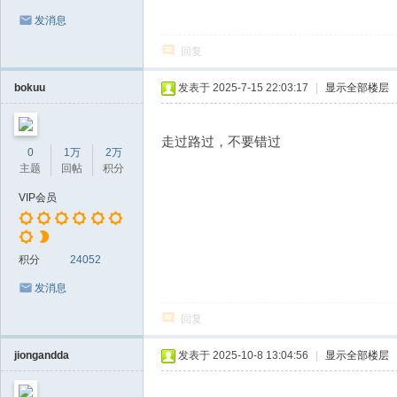
发消息
回复
bokuu
发表于 2025-7-15 22:03:17
|
显示全部楼层
走过路过，不要错过
0
1万
2万
主题
回帖
积分
VIP会员
积分
24052
发消息
回复
jiongandda
发表于 2025-10-8 13:04:56
|
显示全部楼层