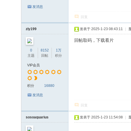
发消息
回复
zly199
发表于 2025-1-23 08:43:11
|
回帖取码，下载看片
0
8152
1万
主题
回帖
积分
VIP会员
积分
16880
发消息
回复
sosoaquarius
发表于 2025-1-23 11:54:08
|