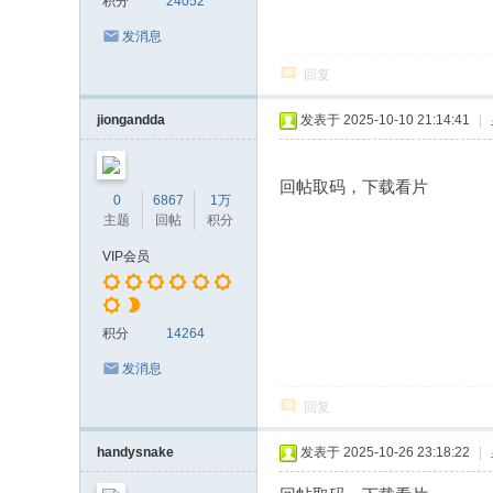
积分
24052
发消息
回复
jiongandda
发表于 2025-10-10 21:14:41
|
回帖取码，下载看片
0
6867
1万
主题
回帖
积分
VIP会员
积分
14264
发消息
回复
handysnake
发表于 2025-10-26 23:18:22
|