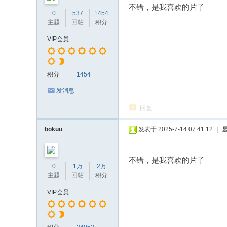
不错，是我喜欢的片子
0
537
1454
主题
回帖
积分
VIP会员
积分
1454
发消息
回复
bokuu
发表于 2025-7-14 07:41:12
|
不错，是我喜欢的片子
0
1万
2万
主题
回帖
积分
VIP会员