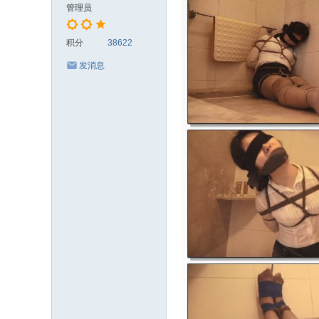
管理员
积分
38622
发消息