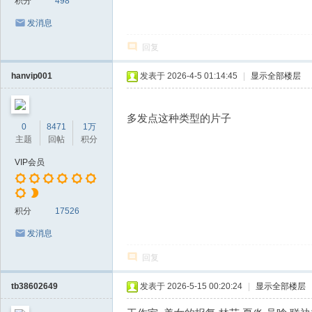
积分
498
发消息
回复
hanvip001
发表于 2026-4-5 01:14:45
|
显示全部楼层
多发点这种类型的片子
0
8471
1万
主题
回帖
积分
VIP会员
积分
17526
发消息
回复
tb38602649
发表于 2026-5-15 00:20:24
|
显示全部楼层