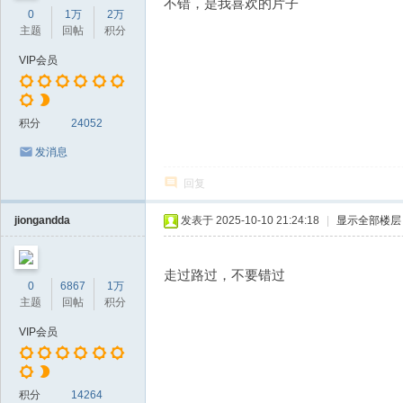
不错，是我喜欢的片子
0
1万
2万
主题
回帖
积分
VIP会员
积分
24052
发消息
回复
jiongandda
发表于 2025-10-10 21:24:18
|
显示全部楼层
走过路过，不要错过
0
6867
1万
主题
回帖
积分
VIP会员
积分
14264