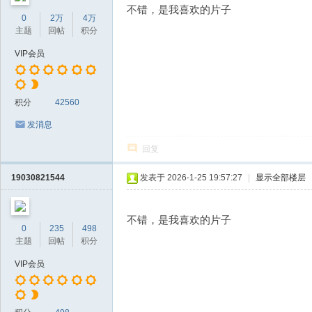
不错，是我喜欢的片子
0
2万
4万
主题
回帖
积分
VIP会员
积分
42560
发消息
回复
19030821544
发表于 2026-1-25 19:57:27
|
显示全部楼层
不错，是我喜欢的片子
0
235
498
主题
回帖
积分
VIP会员