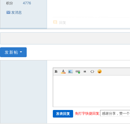
积分
4776
发消息
回复
发新帖
免打字快捷回复:
发表回复