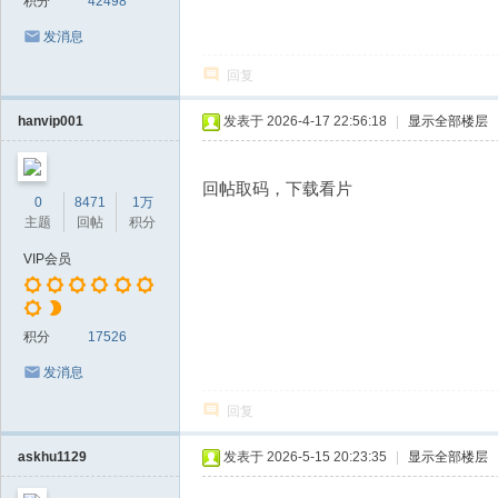
积分
42498
发消息
回复
hanvip001
发表于 2026-4-17 22:56:18
|
显示全部楼层
回帖取码，下载看片
0
8471
1万
主题
回帖
积分
VIP会员
积分
17526
发消息
回复
askhu1129
发表于 2026-5-15 20:23:35
|
显示全部楼层