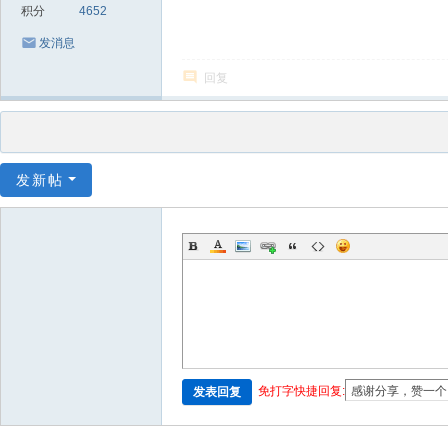
积分
4652
发消息
回复
发新帖
免打字快捷回复:
发表回复