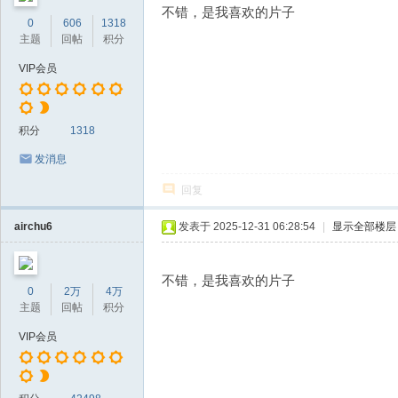
不错，是我喜欢的片子
0
606
1318
主题
回帖
积分
VIP会员
积分
1318
发消息
回复
airchu6
发表于 2025-12-31 06:28:54
|
显示全部楼层
不错，是我喜欢的片子
0
2万
4万
主题
回帖
积分
VIP会员