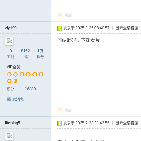
回复
zly199
发表于 2025-1-25 08:40:57
|
显示全部楼层
回帖取码，下载看片
0
8152
1万
主题
回帖
积分
VIP会员
积分
16880
发消息
回复
lifebing5
发表于 2025-2-23 21:43:56
|
显示全部楼层