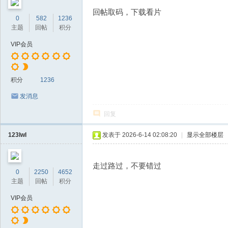
回帖取码，下载看片
0
582
1236
主题
回帖
积分
VIP会员
积分
1236
发消息
回复
123lwl
发表于 2026-6-14 02:08:20
|
显示全部楼层
走过路过，不要错过
0
2250
4652
主题
回帖
积分
VIP会员