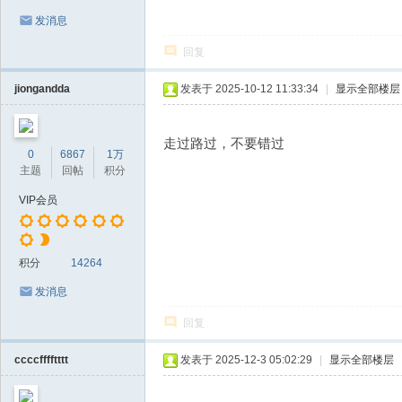
发消息
回复
jiongandda
发表于 2025-10-12 11:33:34
|
显示全部楼层
走过路过，不要错过
0
6867
1万
主题
回帖
积分
VIP会员
积分
14264
发消息
回复
ccccfffftttt
发表于 2025-12-3 05:02:29
|
显示全部楼层