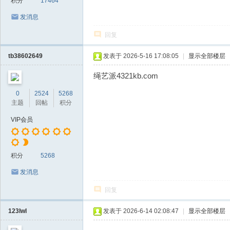
积分
17464
发消息
回复
tb38602649
发表于 2026-5-16 17:08:05
|
显示全部楼层
绳艺派4321kb.com
0
2524
5268
主题
回帖
积分
VIP会员
积分
5268
发消息
回复
123lwl
发表于 2026-6-14 02:08:47
|
显示全部楼层