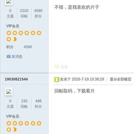
不错，是我喜欢的片子
0
2220
4590
主题
回帖
积分
VIP会员
积分
4590
发消息
回复
19030821544
发表于 2026-7-19 10:36:29
|
显示全部楼层
回帖取码，下载看片
0
235
498
主题
回帖
积分
VIP会员