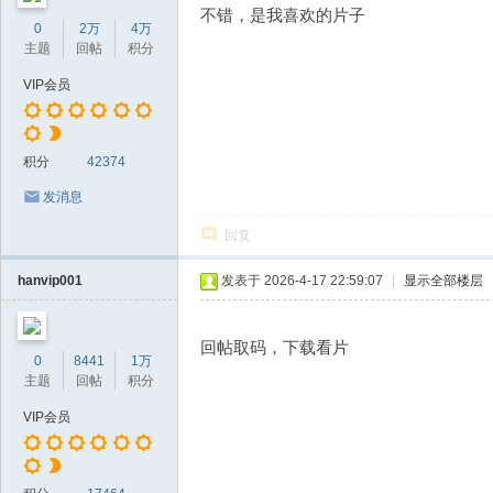
不错，是我喜欢的片子
0
2万
4万
主题
回帖
积分
VIP会员
积分
42374
发消息
回复
hanvip001
发表于 2026-4-17 22:59:07
|
显示全部楼层
回帖取码，下载看片
0
8441
1万
主题
回帖
积分
VIP会员