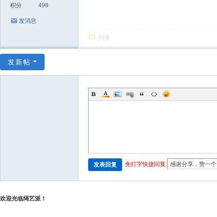
积分
498
发消息
回复
发新帖
免打字快捷回复:
发表回复
欢迎光临绳艺派！