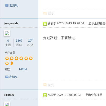
发消息
回复
jiongandda
发表于 2025-10-13 19:20:54
|
显示全部楼层
走过路过，不要错过
0
6867
1万
主题
回帖
积分
VIP会员
积分
14264
发消息
回复
airchu6
发表于 2026-1-1 06:45:13
|
显示全部楼层