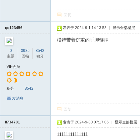
回复
qq123456
发表于 2024-9-1 14:13:53
|
显示全部楼层
模特带着沉重的手脚链押
0
3985
8542
主题
回帖
积分
VIP会员
积分
8542
发消息
回复
li734781
发表于 2024-9-30 07:17:06
|
显示全部楼层
11111111111111