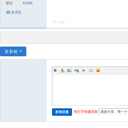
积分
42498
发消息
回复
发新帖
免打字快捷回复:
发表回复