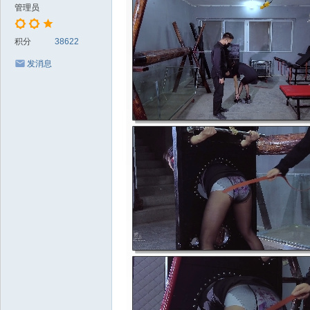
管理员
积分
38622
发消息