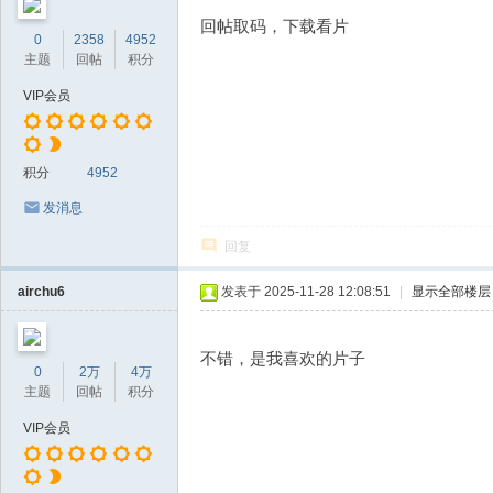
回帖取码，下载看片
0
2358
4952
主题
回帖
积分
VIP会员
积分
4952
发消息
回复
airchu6
发表于 2025-11-28 12:08:51
|
显示全部楼层
不错，是我喜欢的片子
0
2万
4万
主题
回帖
积分
VIP会员