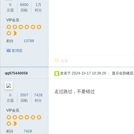
0
6600
1万
主题
回帖
积分
VIP会员
积分
13788
发消息
回复
qq975440058
发表于 2024-10-17 10:38:26
|
显示全部楼层
走过路过，不要错过
0
3507
7428
主题
回帖
积分
VIP会员
积分
7428