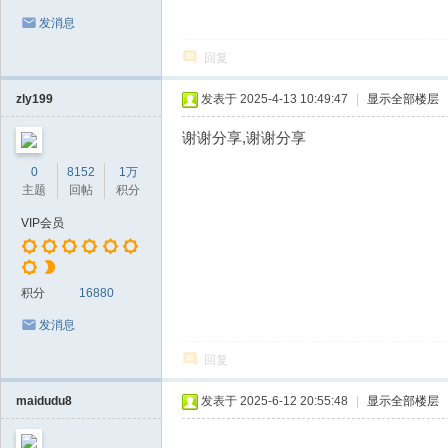
发消息
回复
zly199
发表于 2025-4-13 10:49:47
|
显示全部楼层
谢谢分享,谢谢分享
0
8152
1万
主题
回帖
积分
VIP会员
积分
16880
发消息
回复
maidudu8
发表于 2025-6-12 20:55:48
|
显示全部楼层