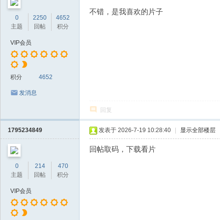
不错，是我喜欢的片子
0
2250
4652
主题
回帖
积分
VIP会员
积分
4652
发消息
回复
1795234849
发表于 2026-7-19 10:28:40
|
显示全部楼层
回帖取码，下载看片
0
214
470
主题
回帖
积分
VIP会员