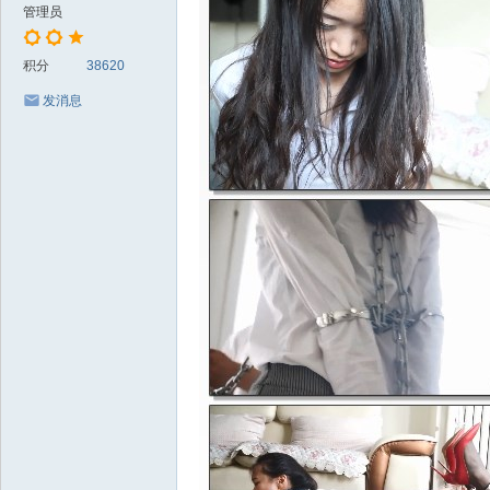
管理员
积分
38620
发消息