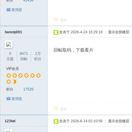
积分
42436
发消息
回复
hanvip001
发表于 2026-4-24 16:29:18
|
显示全部楼层
回帖取码，下载看片
0
8471
1万
主题
回帖
积分
VIP会员
积分
17526
发消息
回复
123lwl
发表于 2026-6-14 02:10:56
|
显示全部楼层