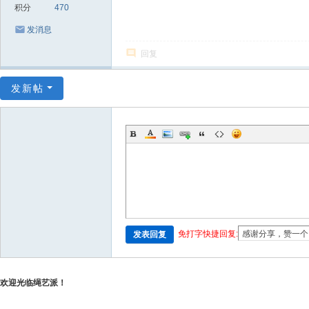
积分
470
发消息
回复
发新帖
免打字快捷回复:
发表回复
欢迎光临绳艺派！