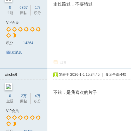
走过路过，不要错过
0
6867
1万
主题
回帖
积分
VIP会员
积分
14264
发消息
回复
airchu6
发表于 2026-1-1 15:34:45
|
显示全部楼层
不错，是我喜欢的片子
0
2万
4万
主题
回帖
积分
VIP会员