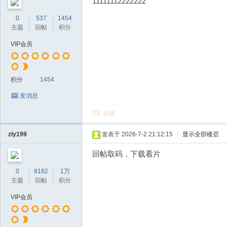
11111112222222
0
537
1454
主题
回帖
积分
VIP会员
积分
1454
发消息
回复
zly199
发表于 2026-7-2 21:12:15
|
显示全部楼层
回帖取码，下载看片
0
8182
1万
主题
回帖
积分
VIP会员