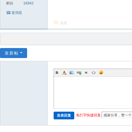
积分
16942
发消息
回复
发新帖
免打字快捷回复:
发表回复