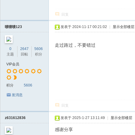
回复
啧啧啧123
发表于 2024-11-17 00:21:02
|
显示全部楼层
走过路过，不要错过
0
2647
5606
主题
回帖
积分
VIP会员
积分
5606
发消息
回复
z631612836
发表于 2025-1-27 13:11:49
|
显示全部楼层
感谢分享