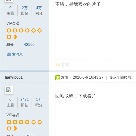
不错，是我喜欢的片子
0
2万
4万
主题
回帖
积分
VIP会员
积分
42560
发消息
回复
hanvip001
发表于 2026-5-6 16:43:27
|
显示全部楼层
回帖取码，下载看片
0
8471
1万
主题
回帖
积分
VIP会员