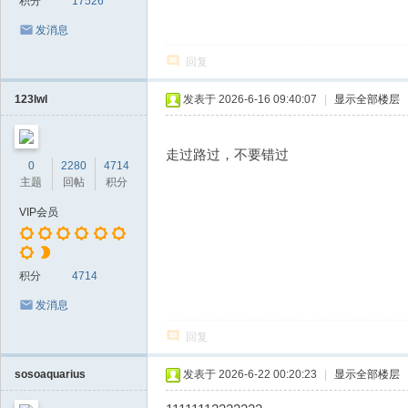
积分
17526
发消息
回复
123lwl
发表于 2026-6-16 09:40:07
|
显示全部楼层
走过路过，不要错过
0
2280
4714
主题
回帖
积分
VIP会员
积分
4714
发消息
回复
sosoaquarius
发表于 2026-6-22 00:20:23
|
显示全部楼层