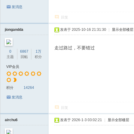
发消息
回复
jiongandda
发表于 2025-10-16 21:31:30
|
显示全部楼层
走过路过，不要错过
0
6867
1万
主题
回帖
积分
VIP会员
积分
14264
发消息
回复
airchu6
发表于 2026-1-3 03:02:21
|
显示全部楼层