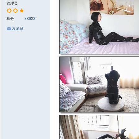
管理员
积分
38622
发消息