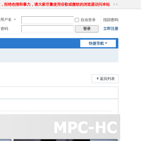
站，拒绝色情和暴力，请大家尽量使用谷歌或微软的浏览器访问本站
切
换
用户名
自动登录
找回密码
到
宽
密码
立即注册
登录
版
快捷导航
返回列表