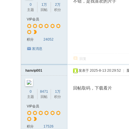
不错，是我喜欢的片子
0
1万
2万
主题
回帖
积分
VIP会员
积分
24052
发消息
回复
hanvip001
发表于 2025-8-13 20:29:52
|
回帖取码，下载看片
0
8471
1万
主题
回帖
积分
VIP会员
积分
17526