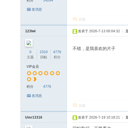
积分
14264
发消息
回复
123lwl
发表于 2026-7-13 00:04:32
|
不错，是我喜欢的片子
0
2310
4776
主题
回帖
积分
VIP会员
积分
4776
发消息
回复
Umr13316
发表于 2026-7-19 10:18:21
|