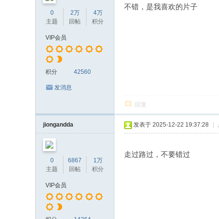
不错，是我喜欢的片子
0
2万
4万
主题
回帖
积分
VIP会员
积分
42560
发消息
回复
jiongandda
发表于 2025-12-22 19:37:28
|
走过路过，不要错过
0
6867
1万
主题
回帖
积分
VIP会员