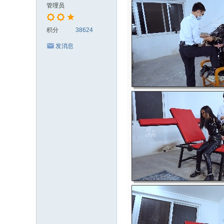
管理员
积分
38624
发消息