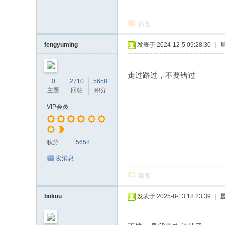
回复
fengyuming
发表于 2024-12-5 09:28:30
|
走过路过，不要错过
0
2710
5658
主题
回帖
积分
VIP会员
积分
5658
发消息
回复
bokuu
发表于 2025-8-13 18:23:39
|