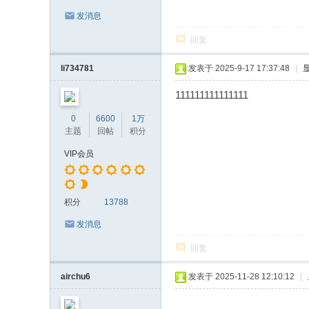
发消息
回复
li734781
发表于 2025-9-17 17:37:48
|
111111111111111
0
6600
1万
主题
回帖
积分
VIP会员
积分
13788
发消息
回复
airchu6
发表于 2025-11-28 12:10:12
|