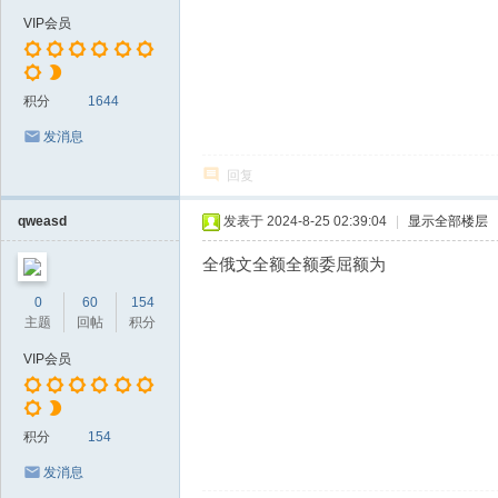
VIP会员
积分
1644
发消息
回复
qweasd
发表于 2024-8-25 02:39:04
|
显示全部楼层
全俄文全额全额委屈额为
0
60
154
主题
回帖
积分
VIP会员
积分
154
发消息