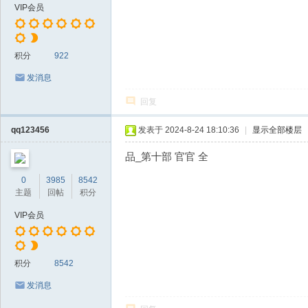
VIP会员
积分
922
发消息
回复
qq123456
发表于 2024-8-24 18:10:36
|
显示全部楼层
品_第十部 官官 全
0
3985
8542
主题
回帖
积分
VIP会员
积分
8542
发消息