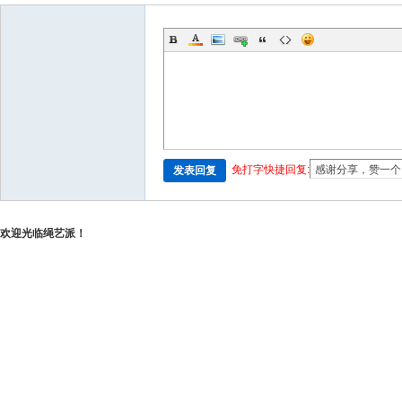
免打字快捷回复:
发表回复
欢迎光临绳艺派！