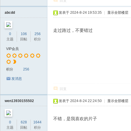
回复
abcdd
发表于 2024-8-24 19:53:35
|
显示全部楼层
走过路过，不要错过
0
106
256
主题
回帖
积分
VIP会员
积分
256
发消息
回复
wen13930155502
发表于 2024-8-24 22:24:50
|
显示全部楼层
不错，是我喜欢的片子
0
628
1644
主题
回帖
积分