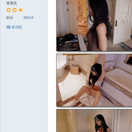
管理员
积分
38618
发消息