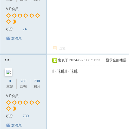
VIP会员
积分
74
发消息
回复
sisi
发表于 2024-8-25 08:51:23
|
显示全部楼层
咔咔咔咔咔咔
0
280
730
主题
回帖
积分
VIP会员
积分
730
发消息